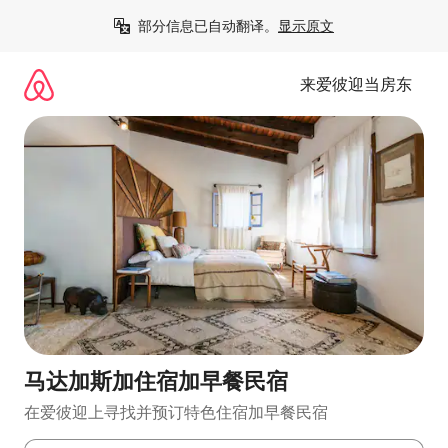
跳
部分信息已自动翻译。
显示原文
至
内
容
来爱彼迎当房东
马达加斯加住宿加早餐民宿
在爱彼迎上寻找并预订特色住宿加早餐民宿