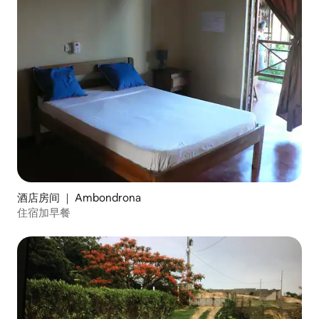
酒店房间 ｜ Ambondrona
住宿加早餐