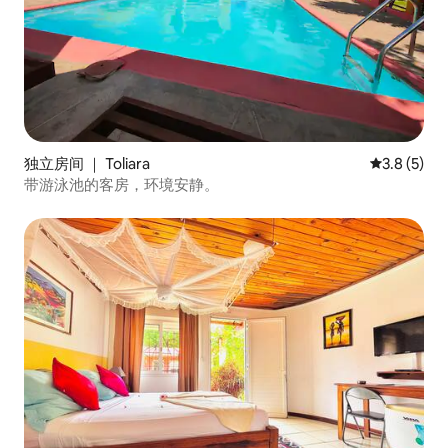
独立房间 ｜ Toliara
平均评分 3.
3.8 (5)
带游泳池的客房，环境安静。