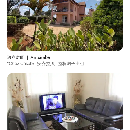
独立房间 ｜ Antsirabe
“Chez Casabri”安齐拉贝 - 整栋房子出租