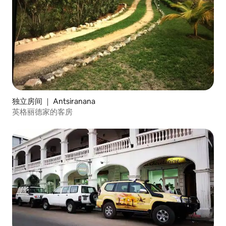
独立房间 ｜ Antsiranana
英格丽德家的客房