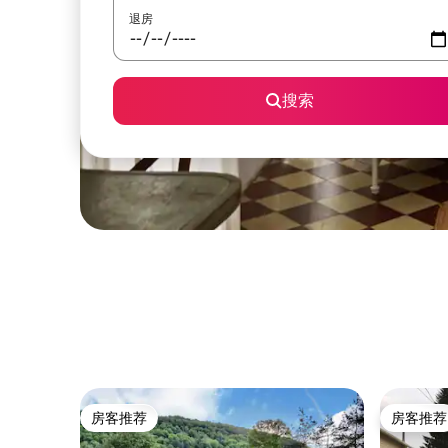
退房
搜索
房客推荐
房客推荐
房客推荐
房客推荐