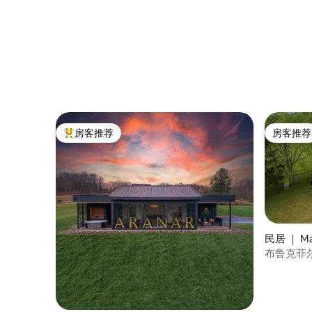
房客推荐
房客推荐
热门「房客推荐」
房客推荐
民居 ｜ Ma
布鲁克菲