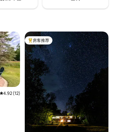
房客推荐
热门「房客推荐」
平均评分 4.92 分（满分 5 分），共 12 条评价
4.92 (12)