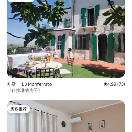
热门「房客推荐」
别墅 ｜ Lu Monferrato
平均评分 4.99
4.99 (73)
《科拉琳的房子》
房客推荐
房客推荐