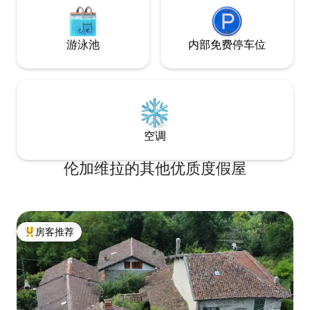
游泳池
内部免费停车位
空调
伦加维拉的其他优质度假屋
房客推荐
热门「房客推荐」