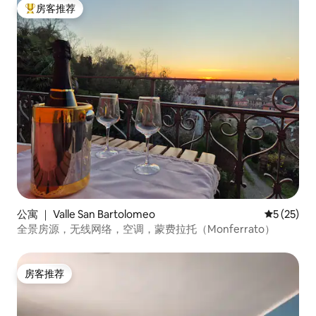
房客推荐
热门「房客推荐」
公寓 ｜ Valle San Bartolomeo
平均评分 5
5 (25)
全景房源，无线网络，空调，蒙费拉托（Monferrato）
房客推荐
房客推荐