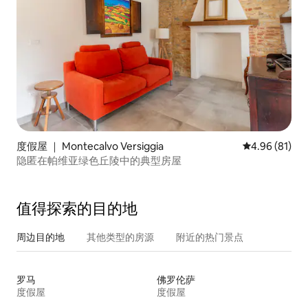
度假屋 ｜ Montecalvo Versiggia
平均评分 4.9
4.96 (81)
隐匿在帕维亚绿色丘陵中的典型房屋
值得探索的目的地
周边目的地
其他类型的房源
附近的热门景点
罗马
佛罗伦萨
度假屋
度假屋