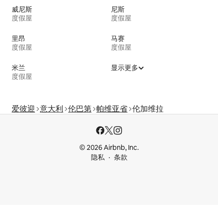
威尼斯
尼斯
度假屋
度假屋
里昂
马赛
度假屋
度假屋
米兰
显示更多
度假屋
爱彼迎
意大利
伦巴第
帕维亚省
伦加维拉
© 2026 Airbnb, Inc.
隐私
条款