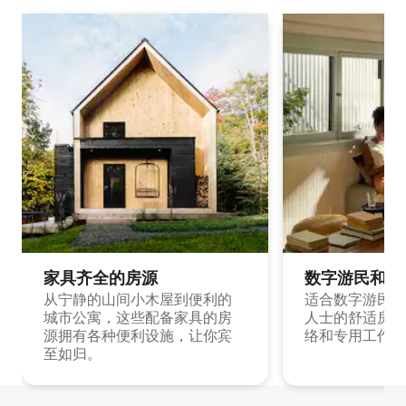
家具齐全的房源
数字游民和旅
从宁静的山间小木屋到便利的
适合数字游民和
城市公寓，这些配备家具的房
人士的舒适房源
源拥有各种便利设施，让你宾
络和专用工作空
至如归。