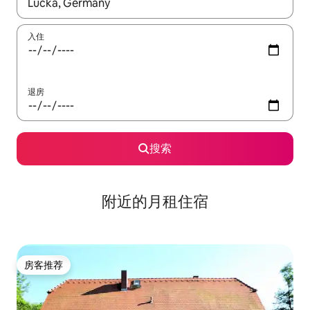
如有搜索结果，请使用上下方向键查看，或通过点击或滑动手势浏
入住
退房
搜索
附近的月租住宿
房客推荐
房客推荐