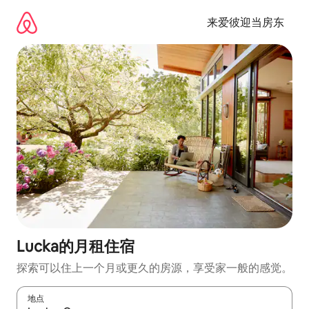
跳
至
来爱彼迎当房东
内
容
Lucka的月租住宿
探索可以住上一个月或更久的房源，享受家一般的感觉。
地点