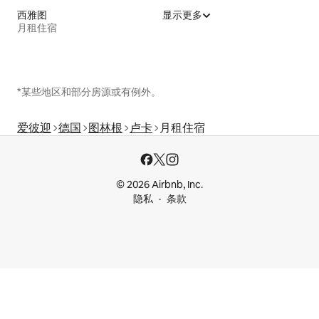
西雅图
显示更多
月租住宿
*某些地区和部分房源或有例外。
爱彼迎
德国
图林根
卢卡
月租住宿
© 2026 Airbnb, Inc.
隐私
条款