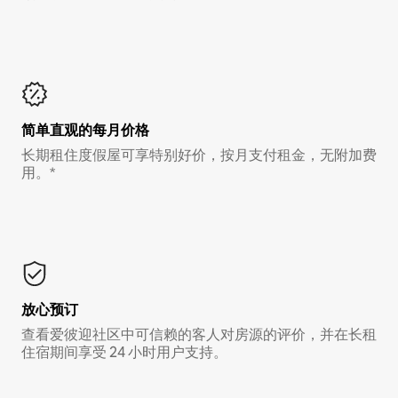
简单直观的每月价格
长期租住度假屋可享特别好价，按月支付租金，无附加费
用。*
放心预订
查看爱彼迎社区中可信赖的客人对房源的评价，并在长租
住宿期间享受 24 小时用户支持。