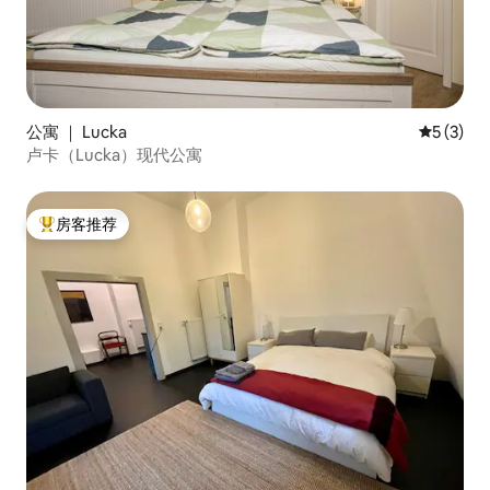
公寓 ｜ Lucka
平均评分 
5 (3)
卢卡（Lucka）现代公寓
房客推荐
热门「房客推荐」