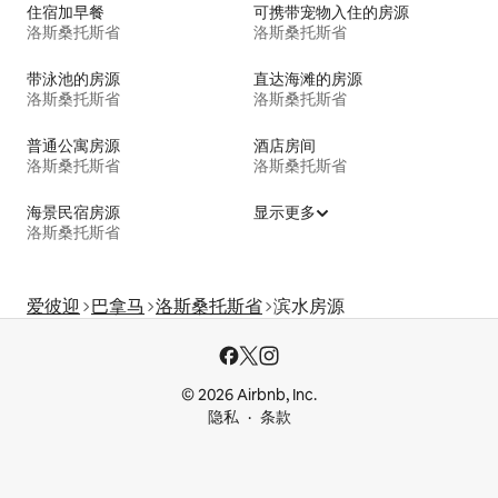
住宿加早餐
可携带宠物入住的房源
洛斯桑托斯省
洛斯桑托斯省
带泳池的房源
直达海滩的房源
洛斯桑托斯省
洛斯桑托斯省
普通公寓房源
酒店房间
洛斯桑托斯省
洛斯桑托斯省
海景民宿房源
显示更多
洛斯桑托斯省
爱彼迎
巴拿马
洛斯桑托斯省
滨水房源
© 2026 Airbnb, Inc.
隐私
条款