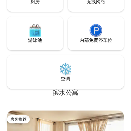
厨房
无线网络
游泳池
内部免费停车位
空调
滨水公寓
房客推荐
房客推荐