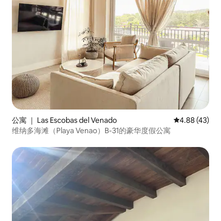
公寓 ｜ Las Escobas del Venado
平均评分 4.8
4.88 (43)
维纳多海滩（Playa Venao）B-31的豪华度假公寓