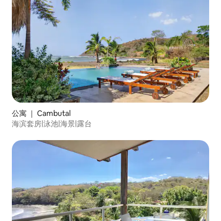
公寓 ｜ Cambutal
海滨套房|泳池|海景|露台