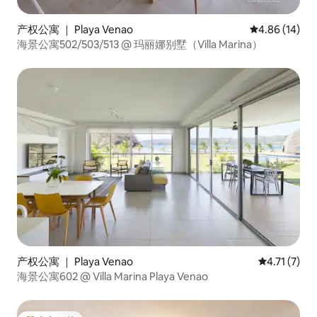
产权公寓 ｜ Playa Venao
平均评分 4.8
4.86 (14)
海景公寓502/503/513 @ 玛丽娜别墅（Villa Marina）
产权公寓 ｜ Playa Venao
平均评分 4.
4.71 (7)
海景公寓602 @ Villa Marina Playa Venao