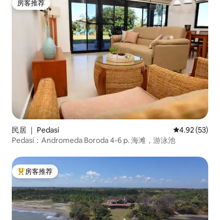
房客推荐
房客推荐
民居 ｜ Pedasí
平均评分 4.9
4.92 (53)
Pedasí：Andromeda Boroda 4-6 p. 海滩，游泳池
房客推荐
热门「房客推荐」