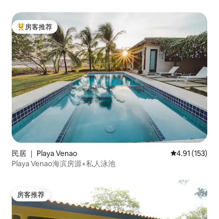
房客推荐
热门「房客推荐」
民居 ｜ Playa Venao
平均评分 4.91
4.91 (153)
Playa Venao海滨房源+私人泳池
房客推荐
房客推荐