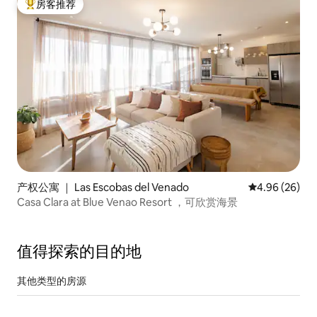
房客推荐
热门「房客推荐」
产权公寓 ｜ Las Escobas del Venado
平均评分 4.96
4.96 (26)
Casa Clara at Blue Venao Resort ，可欣赏海景
值得探索的目的地
其他类型的房源