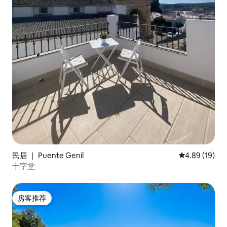
民居 ｜ Puente Genil
平均评分 4.8
4.89 (19)
十字堂
房客推荐
房客推荐