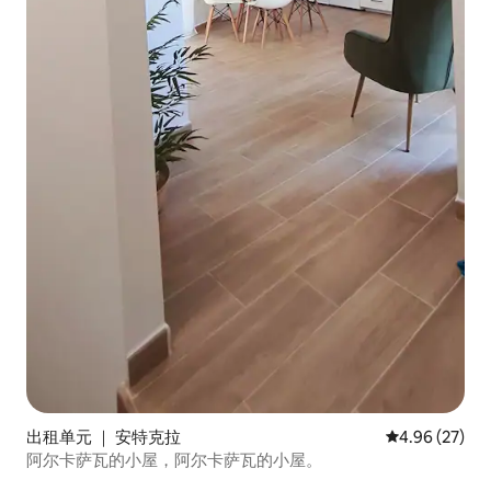
出租单元 ｜ 安特克拉
平均评分 4.96
4.96 (27)
阿尔卡萨瓦的小屋，阿尔卡萨瓦的小屋。