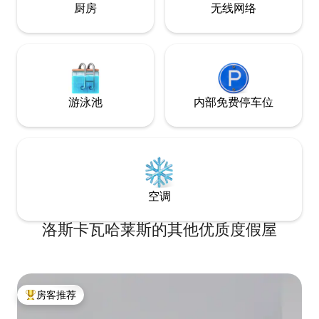
厨房
无线网络
游泳池
内部免费停车位
空调
洛斯卡瓦哈莱斯的其他优质度假屋
房客推荐
热门「房客推荐」