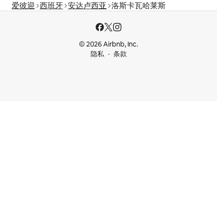
爱彼迎
西班牙
安达卢西亚
洛斯卡瓦哈莱斯
© 2026 Airbnb, Inc.
隐私
条款