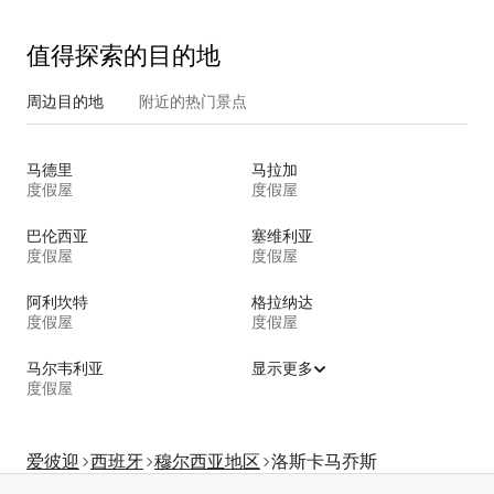
值得探索的目的地
周边目的地
附近的热门景点
马德里
马拉加
度假屋
度假屋
巴伦西亚
塞维利亚
度假屋
度假屋
阿利坎特
格拉纳达
度假屋
度假屋
马尔韦利亚
显示更多
度假屋
爱彼迎
西班牙
穆尔西亚地区
洛斯卡马乔斯