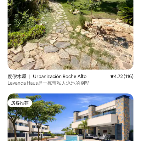
度假木屋 ｜ Urbanización Roche Alto
平均评分 4.72
4.72 (116)
Lavanda Haus是一栋带私人泳池的别墅
房客推荐
房客推荐