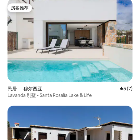
房客推荐
房客推荐
民居 ｜ 穆尔西亚
平均评分 
5 (7)
Lavanda 别墅 - Santa Rosalía Lake & Life