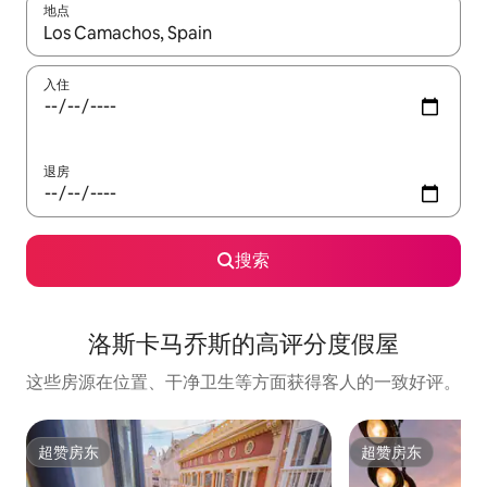
地点
如有搜索结果，请使用上下方向键查看，或通过点击或滑动手势浏
入住
退房
搜索
洛斯卡马乔斯的高评分度假屋
这些房源在位置、干净卫生等方面获得客人的一致好评。
超赞房东
超赞房东
超赞房东
超赞房东