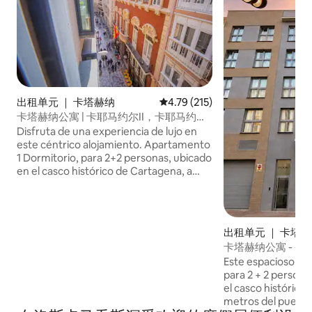
出租单元 ｜ 卡塔赫纳
平均评分 4.79 分（满分 5 分），共
4.79 (215)
卡塔赫纳公寓 | 卡耶马约尔II，卡耶马约尔
II……
Disfruta de una experiencia de lujo en
este céntrico alojamiento. Apartamento
1 Dormitorio, para 2+2 personas, ubicado
en el casco histórico de Cartagena, a
200m del puerto y en calle comercial,
peatonal , ideal para ir de tiendas y
disfrutar de la gastronomía de la ciudad.
Este elegante apartamento de 1
出租单元 ｜ 卡塔
habitación está equipado con todas las
卡塔赫纳公寓 - 圣
comodidades que puedas necesitar.
Este espacioso ap
Ofrece una cómoda cama de
para 2 + 2 persona
matrimonio, un sofá cama, una moderna
el casco histórico
cocina americana, 1 baño bien equipado.
metros del puerto,
Para una estancia más cómoda si viajas