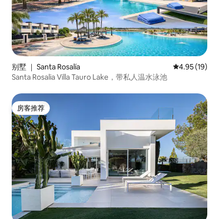
别墅 ｜ Santa Rosalía
平均评分 4.9
4.95 (19)
Santa Rosalia Villa Tauro Lake，带私人温水泳池
房客推荐
房客推荐