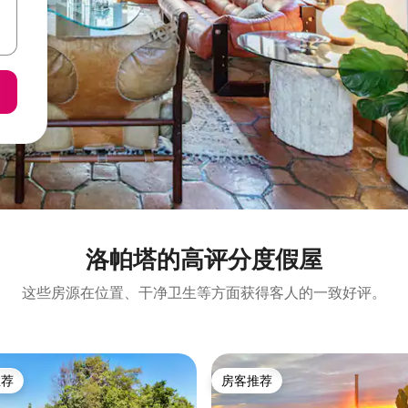
洛帕塔的高评分度假屋
这些房源在位置、干净卫生等方面获得客人的一致好评。
推荐
房客推荐
客推荐」
房客推荐