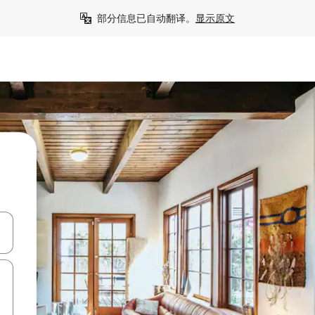
部分信息已自动翻译。
显示原文
击或滑动手势浏览。