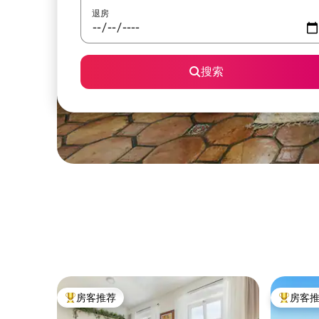
退房
搜索
房客推荐
房客
热门「房客推荐」
热门「房