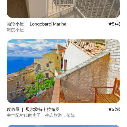
袖珍小屋 ｜ Longobardi Marina
平均评分 
5 (4)
海滨小屋
度假屋 ｜ 贝尔蒙特卡拉布罗
平均评分 
5 (9)
中世纪村庄的房子，生态旅游，传统