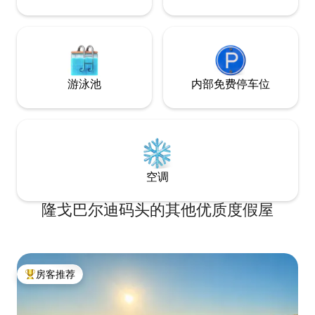
游泳池
内部免费停车位
空调
隆戈巴尔迪码头的其他优质度假屋
房客推荐
热门「房客推荐」