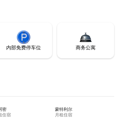
内部免费停车位
商务公寓
阿密
蒙特利尔
租住宿
月租住宿