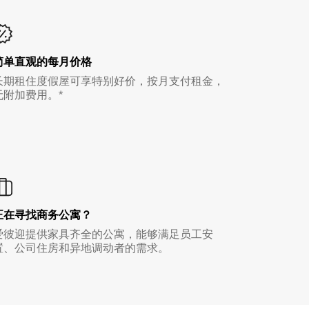
简单直观的每月价格
长期租住度假屋可享特别好价，按月支付租金，
无附加费用。*
正在寻找商务公寓？
爱彼迎提供家具齐全的公寓，能够满足员工安
置、公司住房和异地调动者的需求。