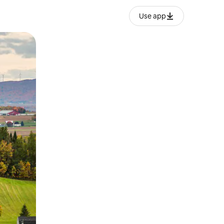
Use app