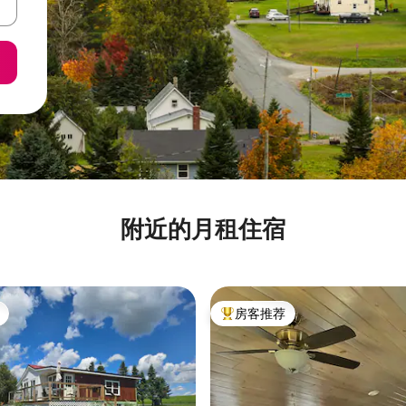
附近的月租住宿
房客推荐
热门「房客推荐」