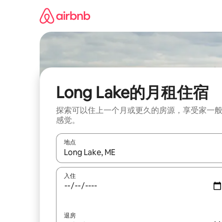
跳
至
内
容
Long Lake的月租住宿
探索可以住上一个月或更久的房源，享受家一
感觉。
地点
如有搜索结果，请使用上下方向键查看，或通过点
入住
退房