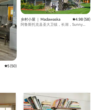
乡村小屋 ｜ Madawaska
平均评分 4.98 分（满分
4.98 (58)
阿鲁斯托克县圣大卫镇，长湖，Sunny
Side 乡村小屋
平均评分 5 分（满分 5 分），共 50 条评价
5 (50)