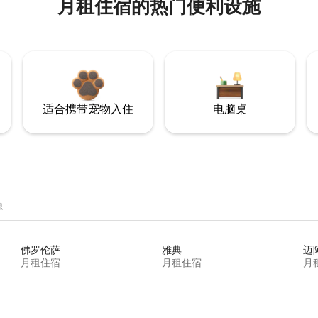
月租住宿的热门便利设施
适合携带宠物入住
电脑桌
源
佛罗伦萨
雅典
迈
月租住宿
月租住宿
月