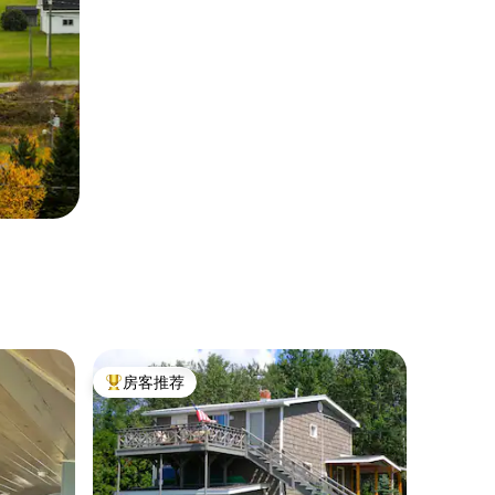
房客推荐
热门「房客推荐」