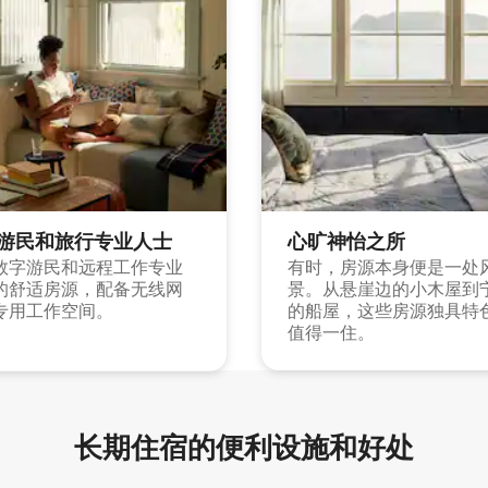
游民和旅行专业人士
心旷神怡之所
数字游民和远程工作专业
有时，房源本身便是一处
的舒适房源，配备无线网
景。从悬崖边的小木屋到
专用工作空间。
的船屋，这些房源独具特
值得一住。
长期住宿的便利设施和好处