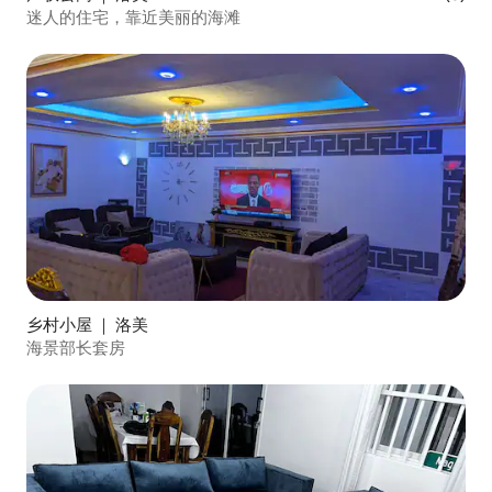
迷人的住宅，靠近美丽的海滩
乡村小屋 ｜ 洛美
海景部长套房