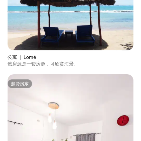
公寓 ｜ Lomé
该房源是一套房源，可欣赏海景。
超赞房东
超赞房东