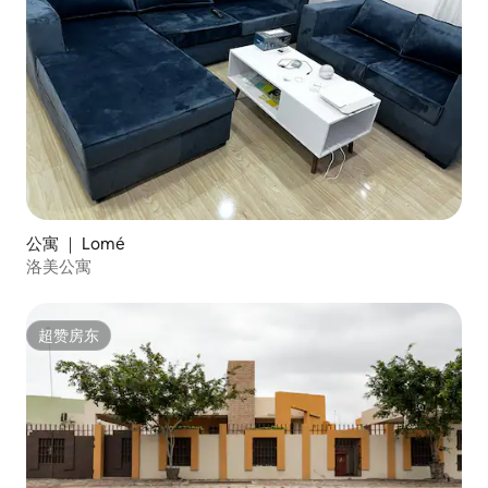
公寓 ｜ Lomé
洛美公寓
超赞房东
超赞房东