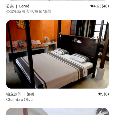
公寓 ｜ Lomé
平均评分 4.6
4.63 (48)
公寓配备游泳池/屋顶/海景
独立房间 ｜ 洛美
平均评分 
5 (6)
Chambre Olivia