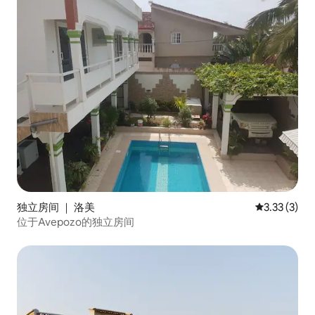
独立房间 ｜ 洛美
平均评分 3.
3.33 (3)
位于Avepozo的独立房间