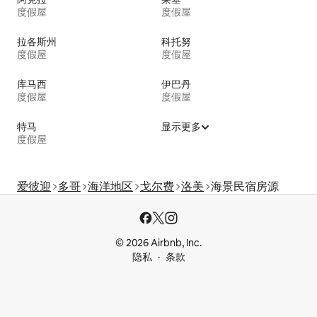
度假屋
度假屋
拉各斯州
科托努
度假屋
度假屋
库马西
伊巴丹
度假屋
度假屋
特马
显示更多
度假屋
爱彼迎
多哥
海洋地区
戈尔费
洛美
海景民宿房源
© 2026 Airbnb, Inc.
隐私
条款