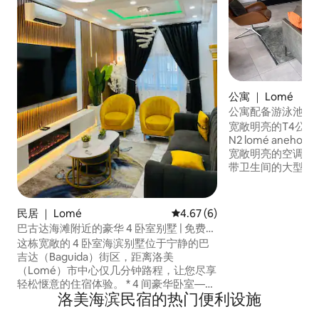
公寓 ｜ Lomé
公寓配备游泳池/屋
宽敞明亮的T4公寓，
N2 lomé aneh
宽敞明亮的空调客厅
带卫生间的大型空调房 -设备齐
+燃气 -无线网络和电视 -泳池 -停车场 -每
周2次清洁人员 *公寓用电量由您承担（现
金电表） *泳池和公共区域的用电由我们负
民居 ｜ Lomé
平均评分 4.67 分（满分 5 分）
4.67 (6)
责
巴古达海滩附近的豪华 4 卧室别墅 | 免费无
线网络
这栋宽敞的 4 卧室海滨别墅位于宁静的巴
吉达（Baguida）街区，距离洛美
（Lomé）市中心仅几分钟路程，让您尽享
轻松惬意的住宿体验。 * 4 间豪华卧室——
洛美海滨民宿的热门便利设施
非常适合家庭、朋友团体或时尚度假者入
住。 * 现代设计师浴室——在探索一天