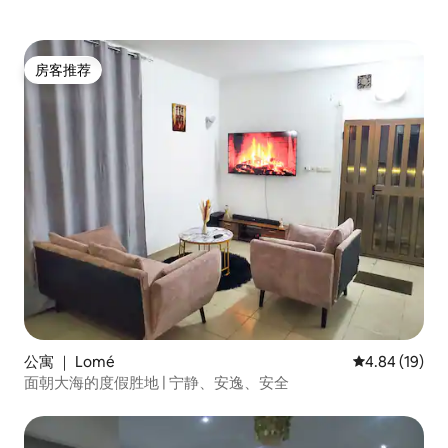
房客推荐
房客推荐
公寓 ｜ Lomé
平均评分 4.8
4.84 (19)
面朝大海的度假胜地 | 宁静、安逸、安全