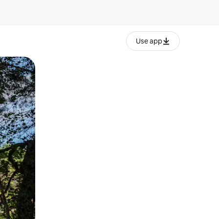
Use app