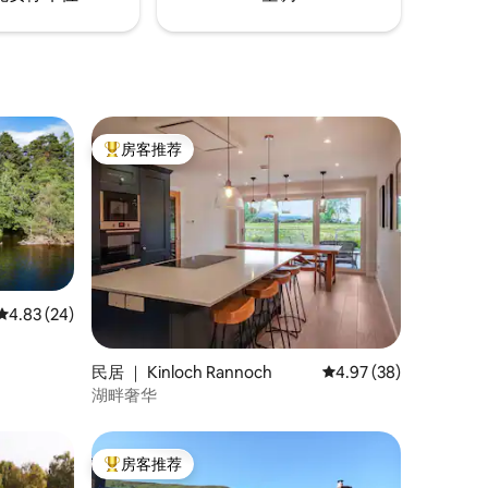
房客推荐
热门「房客推荐」
平均评分 4.83 分（满分 5 分），共 24 条评价
4.83 (24)
民居 ｜ Kinloch Rannoch
平均评分 4.97 分（满分
4.97 (38)
湖畔奢华
房客推荐
热门「房客推荐」