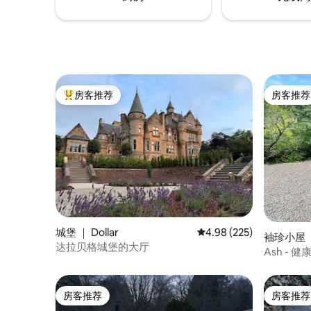
房客推荐
房客推荐
热门「房客推荐」
房客推荐
城堡 ｜ Dollar
平均评分 4.98 分（满分 
4.98 (225)
袖珍小屋 ｜ B
达拉贝格城堡的大厅
Ash - 健
房客推荐
房客推荐
房客推荐
房客推荐