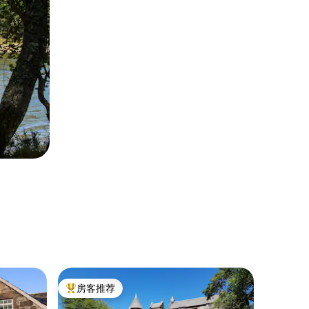
小木屋 ｜
房客推荐
房客推
热门「房客推荐」
房客推
Inverski