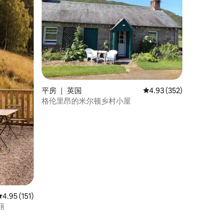
平房 ｜ 英国
平均评分 4.93 分（满分 
4.93 (352)
格伦里昂的米尔顿乡村小屋
平均评分 4.95 分（满分 5 分），共 151 条评价
4.95 (151)
丽