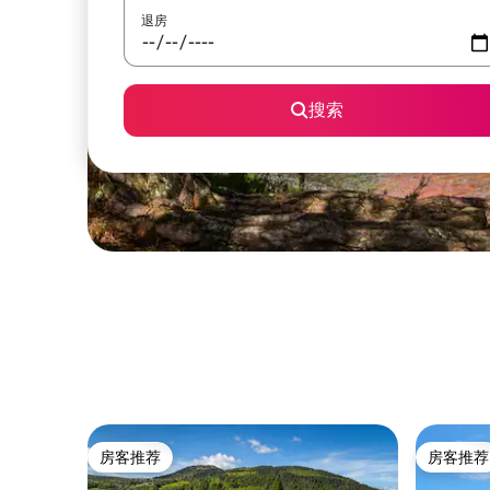
退房
搜索
房客推荐
房客推荐
房客推荐
房客推荐