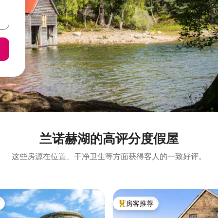
兰诺赫湖的高评分度假屋
这些房源在位置、干净卫生等方面获得客人的一致好评。
房客推荐
热门「房客推荐」