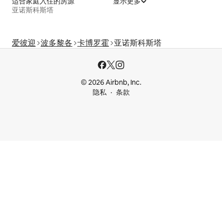
适合家庭入住的房源
显示更多
亚诺斯科斯塔
爱彼迎
波多黎各
卡博罗霍
亚诺斯科斯塔
© 2026 Airbnb, Inc.
隐私
条款