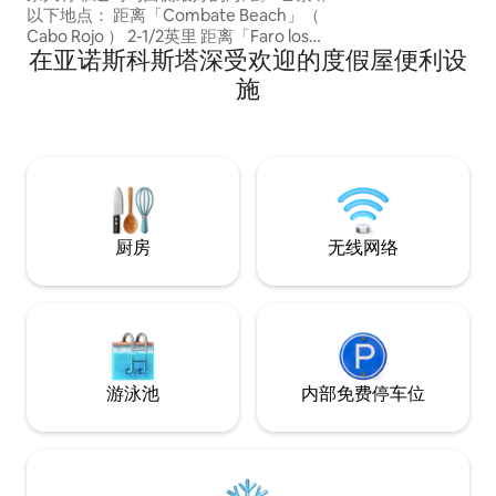
以下地点： 距离「Combate Beach」（
Cabo Rojo ） 2-1/2英里 距离「Faro los
在亚诺斯科斯塔深受欢迎的度假屋便利设
Morrillos」（ Cabo Rojo ） 4-1/4英里 距离
「La Playuela」海滩（ Cabo Rojo ） 4英
施
里 7英里"Boqueron海滩" （ Cabo Rojo ）
距离「Buye Beach」（ Cabo Rojo ） 9英
里 距离「La Parguera」（ Lajas ） 13-1/2
英里 距离「圣胡安国际机场」（卡罗来纳
州） 118-1/2英里
厨房
无线网络
游泳池
内部免费停车位