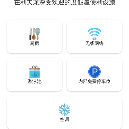
在利夫龙深受欢迎的度假屋便利设施
都可以欣赏到绝对
板的安全棚。所有
室，每间都有独立
宿，可容纳4人。
人）。V.Elec充
厨房
无线网络
游泳池
内部免费停车位
空调