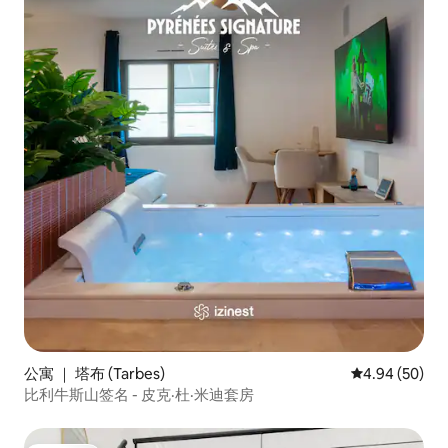
公寓 ｜ 塔布 (Tarbes)
平均评分 4.94
4.94 (50)
比利牛斯山签名 - 皮克·杜·米迪套房