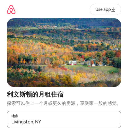
跳
至
Use app
内
容
利文斯顿的月租住宿
探索可以住上一个月或更久的房源，享受家一般的感觉。
地点
如有搜索结果，请使用上下方向键查看，或通过点击或滑动手势浏