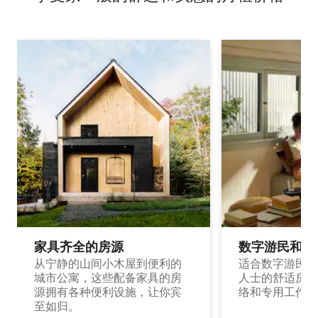
家具齐全的房源
数字游民和旅
从宁静的山间小木屋到便利的
适合数字游民和
城市公寓，这些配备家具的房
人士的舒适房源
源拥有各种便利设施，让你宾
络和专用工作空
至如归。