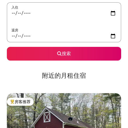
入住
退房
搜索
附近的月租住宿
房客推荐
热门「房客推荐」