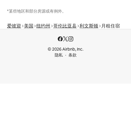
*某些地区和部分房源或有例外。
爱彼迎
美国
纽约州
哥伦比亚县
利文斯顿
月租住宿
© 2026 Airbnb, Inc.
隐私
条款