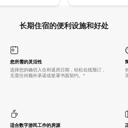
长期住宿的便利设施和好处
您所需的灵活性
选择您的确切入住和退房日期，轻松在线预订，
无需任何额外承诺或签署书面契约。*
适合数字游民工作的房源