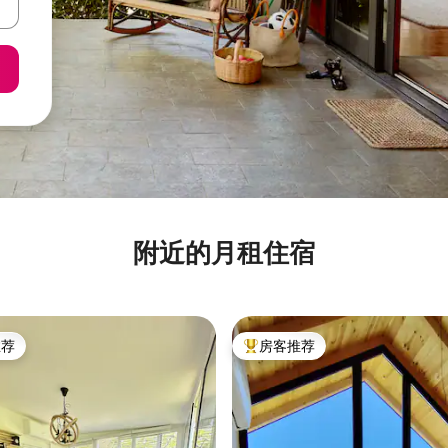
附近的月租住宿
推荐
房客推荐
客推荐」
热门「房客推荐」