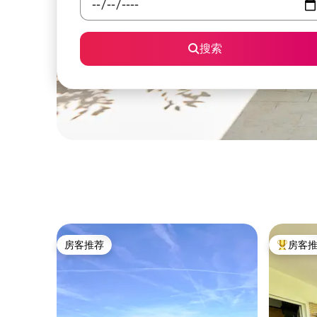
搜索
房客推荐
房客
房客推荐
热门「房