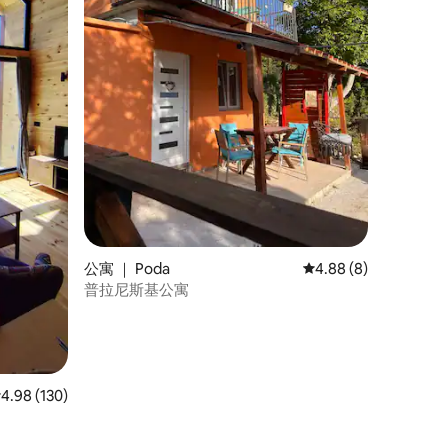
公寓 ｜ Poda
平均评分 4.88 分（满
4.88 (8)
普拉尼斯基公寓
均评分 4.98 分（满分 5 分），共 130 条评价
4.98 (130)