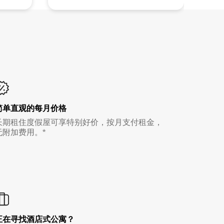
简单直观的每月价格
长期租住度假屋可享特别好价，按月支付租金，
无附加费用。*
正在寻找酒店式公寓？