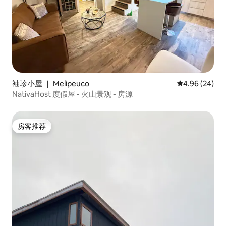
袖珍小屋 ｜ Melipeuco
平均评分 4.96
4.96 (24)
NativaHost 度假屋 - 火山景观 - 房源
房客推荐
房客推荐