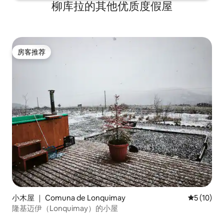
柳库拉的其他优质度假屋
房客推荐
房客推荐
小木屋 ｜ Comuna de Lonquimay
平均评分 5
5 (10)
隆基迈伊（Lonquimay）的小屋