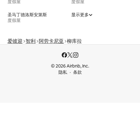
度假屋
度假屋
圣马丁德洛斯安第斯
显示更多
度假屋
爱彼迎
智利
阿劳卡尼亚
柳库拉
© 2026 Airbnb, Inc.
隐私
条款