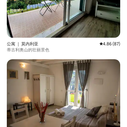
公寓 ｜ 莫内利亚
平均评分 4.86
4.86 (87)
蒂古利奥山的壮丽景色