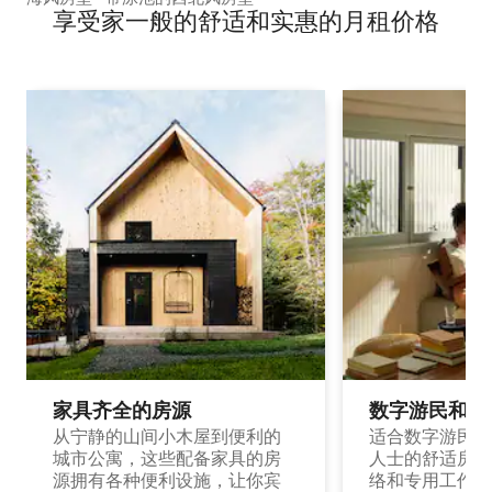
享受家一般的舒适和实惠的月租价格
家具齐全的房源
数字游民和旅
从宁静的山间小木屋到便利的
适合数字游民和
城市公寓，这些配备家具的房
人士的舒适房源
源拥有各种便利设施，让你宾
络和专用工作空