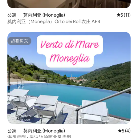
公寓 ｜ 莫内利亚 (Moneglia)
平均评分 5
5 (11)
莫内利亚（Moneglia）Orto dei Rolli农庄 AP4
超赞房东
超赞房东
公寓 ｜ 莫内利亚 (Moneglia)
平均评分 
5 (4)
海风房型 - 带泳池的西北风房型