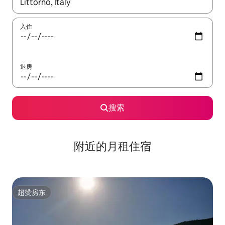
如有搜索结果，请使用上下方向键查看，或通过点击或滑动手势浏
入住
退房
搜索
附近的月租住宿
超赞房东
超赞房东