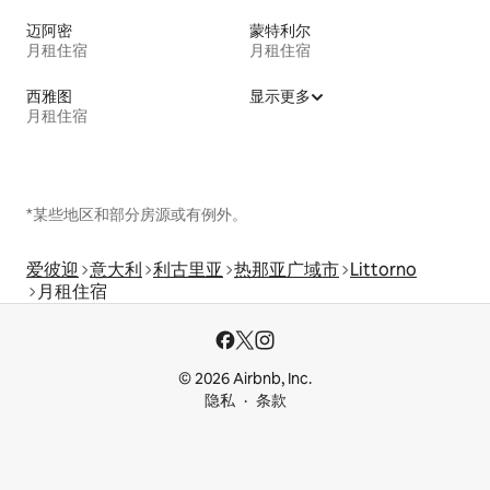
迈阿密
蒙特利尔
月租住宿
月租住宿
西雅图
显示更多
月租住宿
*某些地区和部分房源或有例外。
爱彼迎
意大利
利古里亚
热那亚广域市
Littorno
月租住宿
© 2026 Airbnb, Inc.
隐私
条款