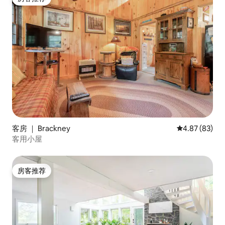
房客推荐
客房 ｜ Brackney
平均评分 4.87
4.87 (83)
客用小屋
房客推荐
房客推荐