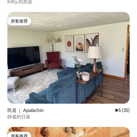
Kitty 的房源
房客推荐
房客推荐
民居 ｜ Apalachin
平均评分 5
5 (35)
静谧的日落
房客推荐