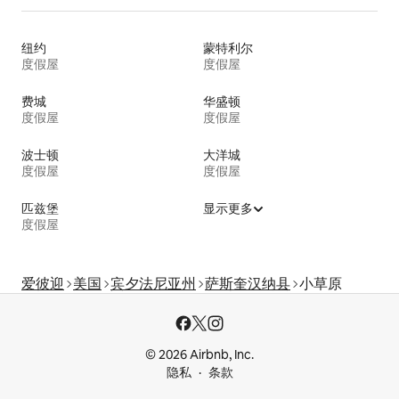
纽约
蒙特利尔
度假屋
度假屋
费城
华盛顿
度假屋
度假屋
波士顿
大洋城
度假屋
度假屋
匹兹堡
显示更多
度假屋
爱彼迎
美国
宾夕法尼亚州
萨斯奎汉纳县
小草原
© 2026 Airbnb, Inc.
隐私
条款