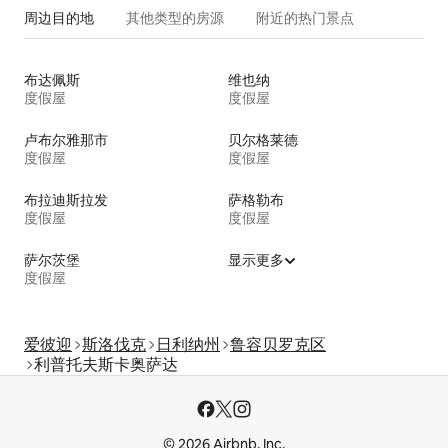
周边目的地
其他类型的房源
附近的热门景点
布达佩斯
维也纳
度假屋
度假屋
卢布尔雅那市
贝尔格莱德
度假屋
度假屋
布拉迪斯拉发
萨格勒布
度假屋
度假屋
萨尔茨堡
显示更多
度假屋
爱彼迎
斯洛伐克
日利纳州
鲁容贝罗克区
利普托夫斯卡奥萨达
© 2026 Airbnb, Inc.