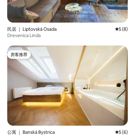
民居 ｜ Liptovská Osada
平均评分 
5 (8)
Drevenica Linda
房客推荐
房客推荐
公寓 ｜ Banská Bystrica
平均评分 
5 (6)