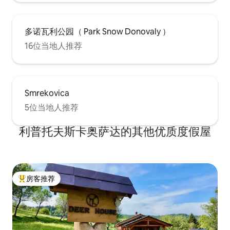
多诺瓦利公园（ Park Snow Donovaly ）
16位当地人推荐
Smrekovica
5位当地人推荐
利普托夫斯卡奥萨达的其他优质度假屋
房客推荐
热门「房客推荐」