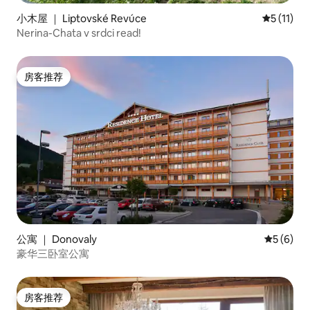
小木屋 ｜ Liptovské Revúce
平均评分 5
5 (11)
Nerina-Chata v srdci read!
房客推荐
房客推荐
公寓 ｜ Donovaly
平均评分 
5 (6)
豪华三卧室公寓
房客推荐
房客推荐