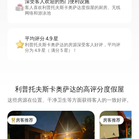
深受客人欢迎的热门便利设施
客人喜欢利普托夫斯卡奥萨达度假屋的厨房、无线
网络和游泳池
平均评分 4.9 星
利普托夫斯卡奥萨达的房源深受客人好评，平均评
分为 4.9 星（ 满分 5 星）！
利普托夫斯卡奥萨达的高评分度假屋
这些房源在位置、干净卫生等方面获得客人的一致好评。
房客推荐
房客推荐
热门「房客推荐」
房客推荐