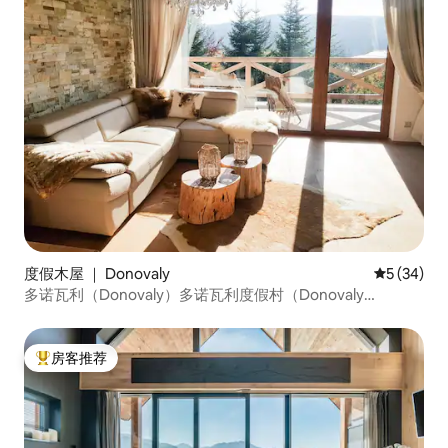
度假木屋 ｜ Donovaly
平均评分 5
5 (34)
多诺瓦利（Donovaly）多诺瓦利度假村（Donovaly
Resort）Rebeca木屋
房客推荐
热门「房客推荐」