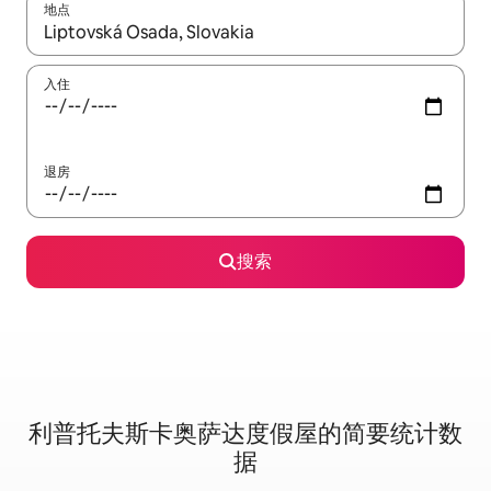
地点
如有搜索结果，请使用上下方向键查看，或通过点击或滑动手势浏
入住
退房
搜索
利普托夫斯卡奥萨达度假屋的简要统计数
据