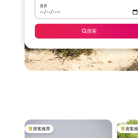
退房
搜索
房客推荐
房客
热门「房客推荐」
热门「房