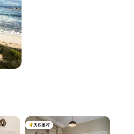
民居 ｜ 
房客推荐
房客推
热门「房客推荐」
房客推
城里最好