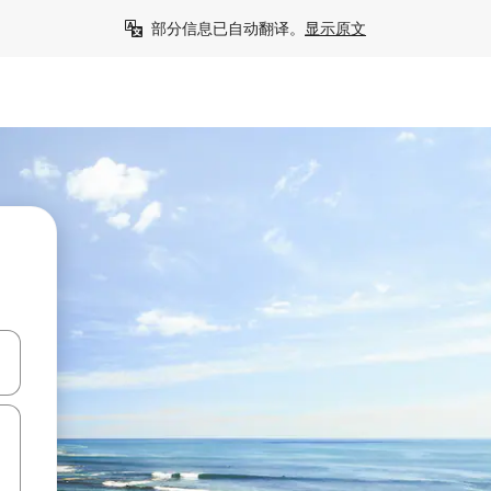
部分信息已自动翻译。
显示原文
击或滑动手势浏览。