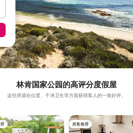
林肯国家公园的高评分度假屋
这些房源在位置、干净卫生等方面获得客人的一致好评。
推荐
房客推荐
客推荐」
房客推荐