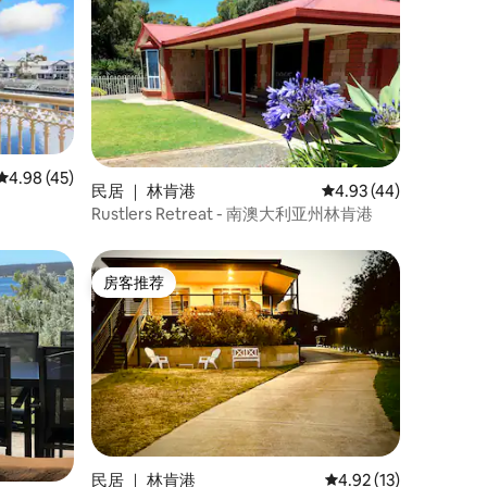
平均评分 4.98 分（满分 5 分），共 45 条评价
4.98 (45)
民居 ｜ 林肯港
平均评分 4.93 分（满分
4.93 (44)
Rustlers Retreat - 南澳大利亚州林肯港
房客推荐
房客推荐
民居 ｜ 林肯港
平均评分 4.92 分（满分
4.92 (13)