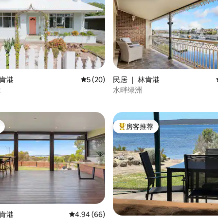
 5 分），共 92 条评价
林肯港
平均评分 5 分（满分 5 分），共 20 条评价
5 (20)
民居 ｜ 林肯港
z
水畔绿洲
房客推荐
热门「房客推荐」
 5 分），共 56 条评价
林肯港
平均评分 4.94 分（满分 5 分），共 66 条评价
4.94 (66)