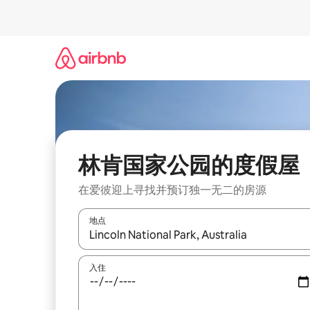
跳
至
内
容
林肯国家公园的度假屋
在爱彼迎上寻找并预订独一无二的房源
地点
如有搜索结果，请使用上下方向键查看，或通过点
入住