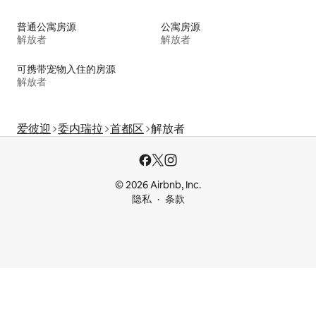
普通公寓房源
公寓房源
解放者
解放者
可携带宠物入住的房源
解放者
爱彼迎
委内瑞拉
首都区
解放者
© 2026 Airbnb, Inc.
隐私
条款