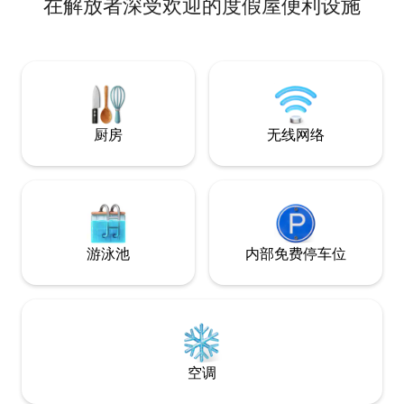
在解放者深受欢迎的度假屋便利设施
纳大道。 靠近商场、市场、旅游景点。 如
果您是来工作或商
Campiña、El Ro
您想出租多久就出
几个月
厨房
无线网络
游泳池
内部免费停车位
空调