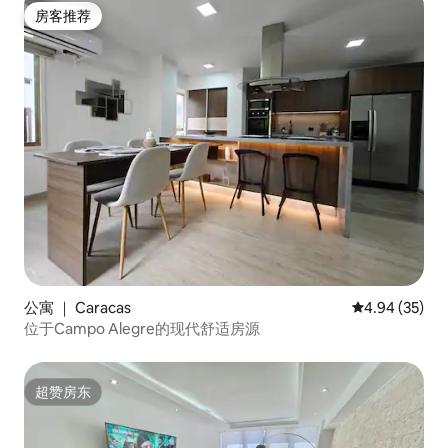
房客推荐
房客推荐
公寓 ｜ Caracas
平均评分 4.94
4.94 (35)
位于Campo Alegre的现代舒适房源
超赞房东
超赞房东