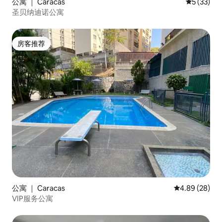
公寓 ｜ Caracas
平均评分 5
5 (33)
圣贝纳迪诺公寓
房客推荐
房客推荐
公寓 ｜ Caracas
平均评分 4.89
4.89 (28)
VIP服务公寓