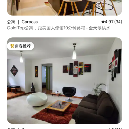
公寓 ｜ Caracas
平均评分 4.97
4.97 (34)
Gold Top公寓，距美国大使馆10分钟路程 - 全天候供水
房客推荐
热门「房客推荐」