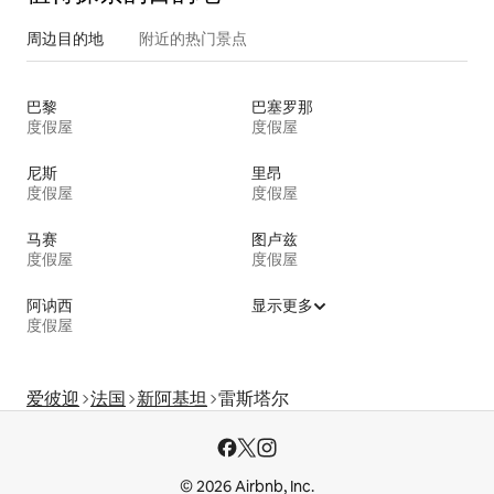
周边目的地
附近的热门景点
巴黎
巴塞罗那
度假屋
度假屋
尼斯
里昂
度假屋
度假屋
马赛
图卢兹
度假屋
度假屋
阿讷西
显示更多
度假屋
爱彼迎
法国
新阿基坦
雷斯塔尔
© 2026 Airbnb, Inc.