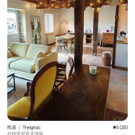
民居 ｜ Treignac
平均评分 5
5 (20)
在特雷尼亚克停留