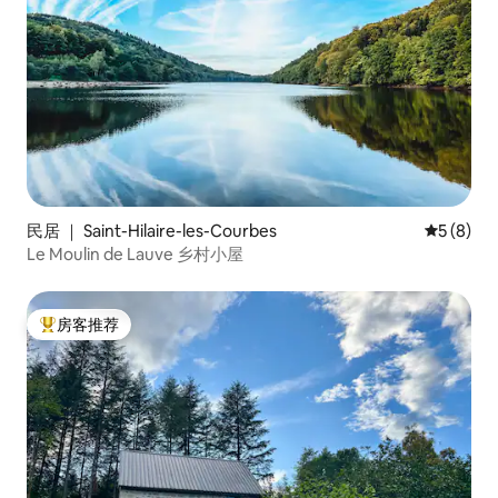
民居 ｜ Saint-Hilaire-les-Courbes
平均评分 
5 (8)
Le Moulin de Lauve 乡村小屋
房客推荐
热门「房客推荐」