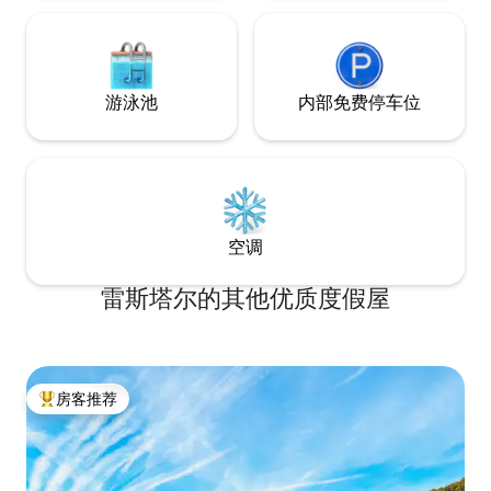
游泳池
内部免费停车位
空调
雷斯塔尔的其他优质度假屋
房客推荐
热门「房客推荐」