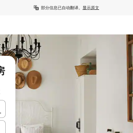
部分信息已自动翻译。
显示原文
房
源
击或滑动手势浏览。