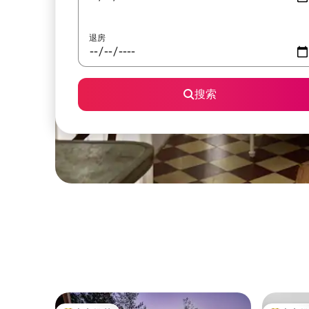
退房
搜索