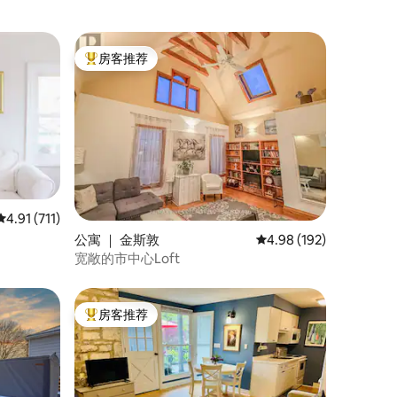
房客推荐
热门「房客推荐」
平均评分 4.91 分（满分 5 分），共 711 条评价
4.91 (711)
公寓 ｜ 金斯敦
平均评分 4.98 分（满分 
4.98 (192)
宽敞的市中心Loft
房客推荐
热门「房客推荐」