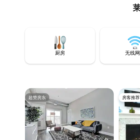
厨房
无线网
超赞房东
房客推荐
超赞房东
房客推荐