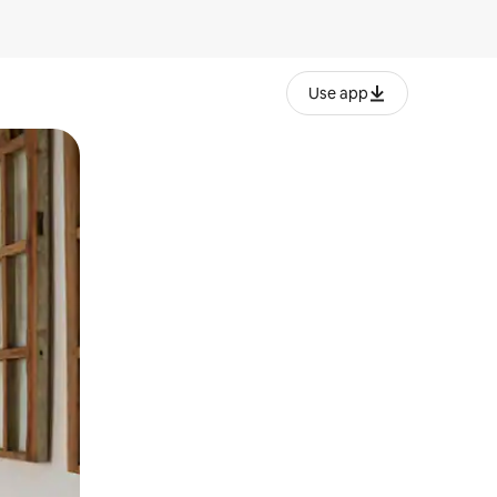
Use app