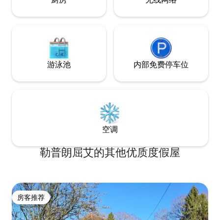
游泳池
内部免费停车位
空调
勒普朗屈艾的其他优质度假屋
房客推荐
房客推荐