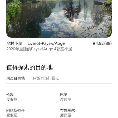
乡村小屋 ｜ Livarot-Pays-d'Auge
平均评分 4.92
4.92 (88)
2020年重建的Pays d'Auge 4卧室小屋
值得探索的目的地
周边目的地
附近的热门景点
伦敦
巴黎
度假屋
度假屋
阿姆斯特丹
布鲁塞尔
度假屋
度假屋