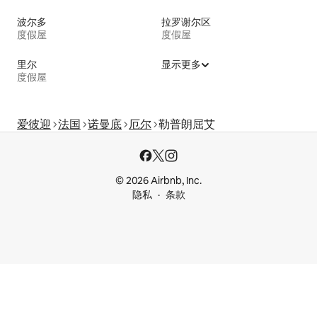
波尔多
拉罗谢尔区
度假屋
度假屋
里尔
显示更多
度假屋
爱彼迎
法国
诺曼底
厄尔
勒普朗屈艾
© 2026 Airbnb, Inc.
隐私
条款