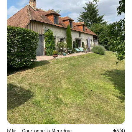
民居 ｜ Courtonne-la-Meurdrac
平均评分 
5 (4)