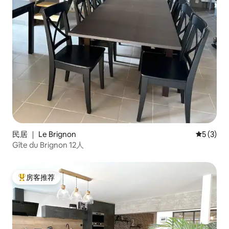
民居 ｜ Le Brignon
平均评分 
5 (3)
Gîte du Brignon 12人
房客推荐
热门「房客推荐」