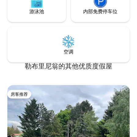
游泳池
内部免费停车位
空调
勒布里尼翁的其他优质度假屋
房客推荐
房客推荐