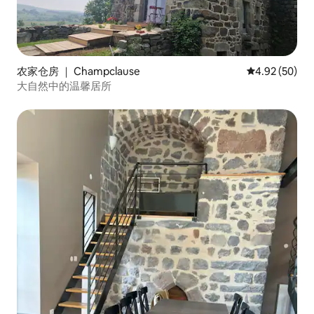
农家仓房 ｜ Champclause
平均评分 4.92
4.92 (50)
大自然中的温馨居所