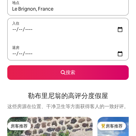
地点
如有搜索结果，请使用上下方向键查看，或通过点击或滑动手势浏
入住
退房
搜索
勒布里尼翁的高评分度假屋
这些房源在位置、干净卫生等方面获得客人的一致好评。
房客推荐
房客推荐
房客推荐
热门「房客推荐」