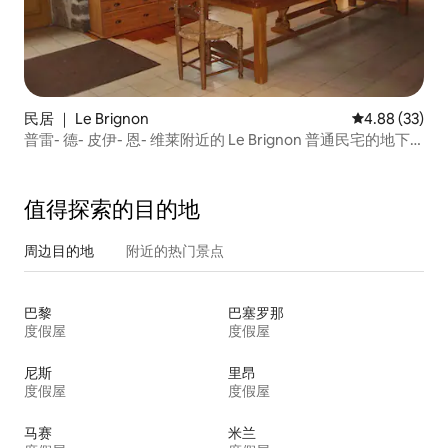
民居 ｜ Le Brignon
平均评分 4.88
4.88 (33)
普雷- 德- 皮伊- 恩- 维莱附近的 Le Brignon 普通民宅的地下
室
值得探索的目的地
周边目的地
附近的热门景点
巴黎
巴塞罗那
度假屋
度假屋
尼斯
里昂
度假屋
度假屋
马赛
米兰