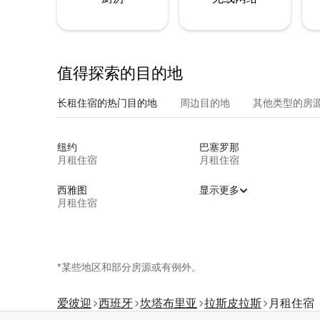
值得探索的目的地
长租住宿的热门目的地
周边目的地
其他类型的房
纽约
巴塞罗那
月租住宿
月租住宿
西雅图
显示更多
月租住宿
*某些地区和部分房源或有例外。
爱彼迎
西班牙
坎塔布里亚
拉斯皮拉斯
月租住宿