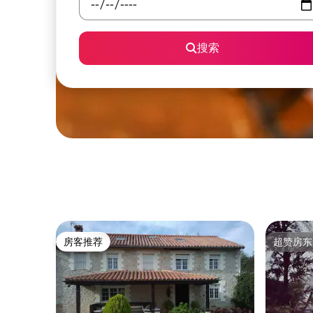
搜索
房客推荐
超赞房东
房客推荐
超赞房东