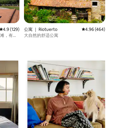
平均评分 4.9 分（满分 5 分），共 129 条评价
4.9 (129)
公寓 ｜ Riotuerto
平均评分 4.96 分（满分 
4.96 (464)
海滩，有田
大自然的舒适公寓