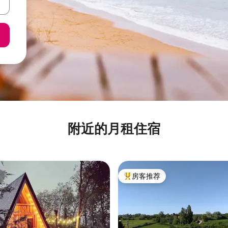
附近的月租住宿
房客推荐
热门「房客推荐」