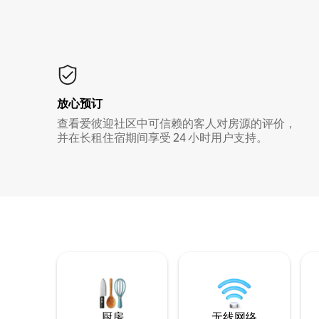
放心预订
查看爱彼迎社区中可信赖的客人对房源的评价，
并在长租住宿期间享受 24 小时用户支持。
厨房
无线网络