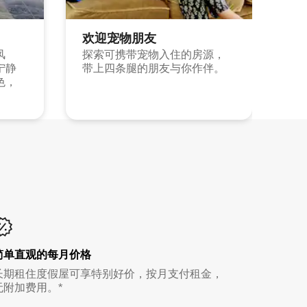
欢迎宠物朋友
风
探索可携带宠物入住的房源，
宁静
带上四条腿的朋友与你作伴。
色，
简单直观的每月价格
长期租住度假屋可享特别好价，按月支付租金，
无附加费用。*