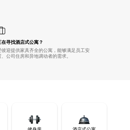
正在寻找酒店式公寓？
爱彼迎提供家具齐全的公寓，能够满足员工安
置、公司住房和异地调动者的需求。
健身房
酒店式公寓