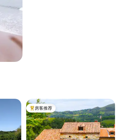
房客推荐
热门「房客推荐」