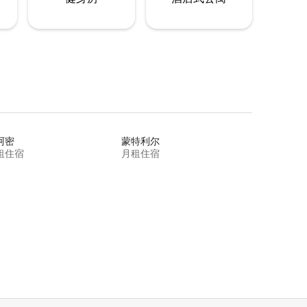
阿密
蒙特利尔
租住宿
月租住宿