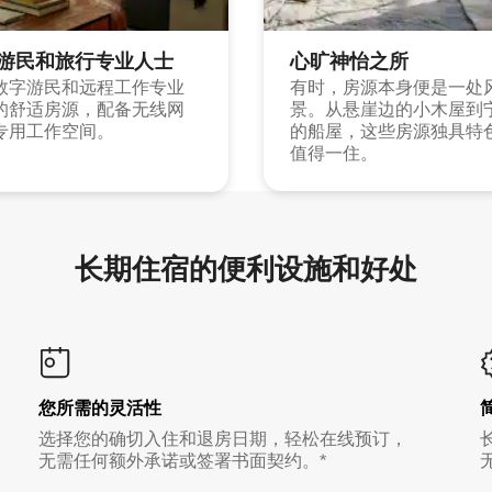
游民和旅行专业人士
心旷神怡之所
数字游民和远程工作专业
有时，房源本身便是一处
的舒适房源，配备无线网
景。从悬崖边的小木屋到
专用工作空间。
的船屋，这些房源独具特
值得一住。
长期住宿的便利设施和好处
您所需的灵活性
选择您的确切入住和退房日期，轻松在线预订，
无需任何额外承诺或签署书面契约。*