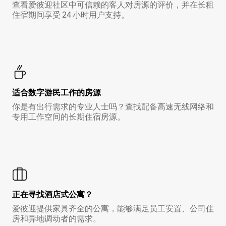
查看爱彼迎社区中可信赖的客人对房源的评价，并在长租
住宿期间享受 24 小时用户支持。
适合数字游民工作的房源
你是有出行需求的专业人士吗？查找配备高速无线网络和
专用工作空间的长期住宿房源。
正在寻找酒店式公寓？
爱彼迎提供家具齐全的公寓，能够满足员工安置、公司住
房和异地调动者的需求。