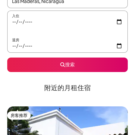
如有搜索结果，请使用上下方向键查看，或通过点击或滑动手势浏
入住
退房
搜索
附近的月租住宿
房客推荐
房客推荐