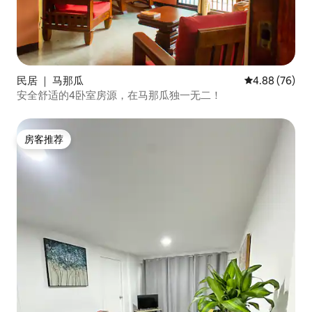
民居 ｜ 马那瓜
平均评分 4.88
4.88 (76)
安全舒适的4卧室房源，在马那瓜独一无二！
房客推荐
房客推荐