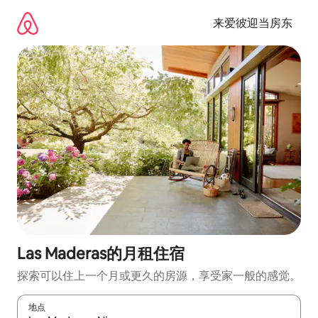
跳
至
来爱彼迎当房东
内
容
Las Maderas的月租住宿
探索可以住上一个月或更久的房源，享受家一般的感觉。
地点