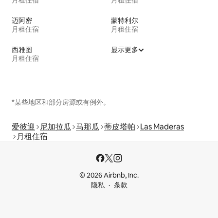
迈阿密
蒙特利尔
月租住宿
月租住宿
西雅图
显示更多
月租住宿
*某些地区和部分房源或有例外。
爱彼迎
尼加拉瓜
马那瓜
蒂皮塔帕
Las Maderas
月租住宿
© 2026 Airbnb, Inc.
隐私
条款