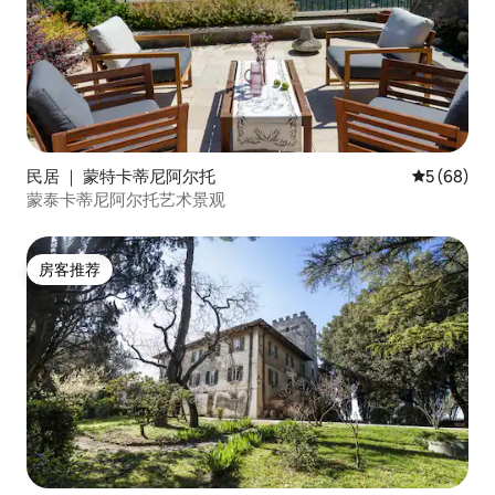
民居 ｜ 蒙特卡蒂尼阿尔托
平均评分 5
5 (68)
蒙泰卡蒂尼阿尔托艺术景观
房客推荐
房客推荐