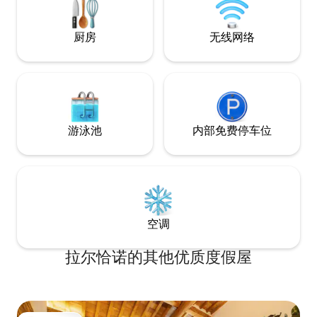
分钟路程。
sunbeds and umbrellas to enjoy the sun,
read a book, and relax completely.
厨房
无线网络
游泳池
内部免费停车位
空调
拉尔恰诺的其他优质度假屋