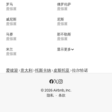
罗马
佛罗伦萨
度假屋
度假屋
威尼斯
尼斯
度假屋
度假屋
马赛
那不勒斯
度假屋
度假屋
米兰
显示更多
度假屋
爱彼迎
意大利
托斯卡纳
皮斯托亚
拉尔恰诺
© 2026 Airbnb, Inc.
隐私
条款