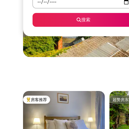
搜索
房客推荐
超赞房东
热门「房客推荐」
超赞房东