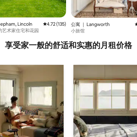
pham, Lincoln
平均评分 4.72 分（满分 5 分），共 135 条评价
4.72 (135)
公寓 ｜ Langworth
的艺术家住宅和花园
小旅馆
5 分），共 132 条评价
享受家一般的舒适和实惠的月租价格