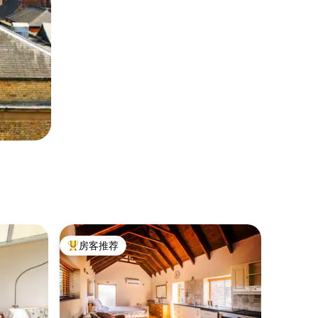
房客推荐
热门「房客推荐」