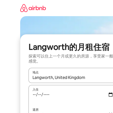
跳
至
内
容
Langworth的月租住宿
探索可以住上一个月或更久的房源，享受家一
感觉。
地点
如有搜索结果，请使用上下方向键查看，或通过点
入住
退房