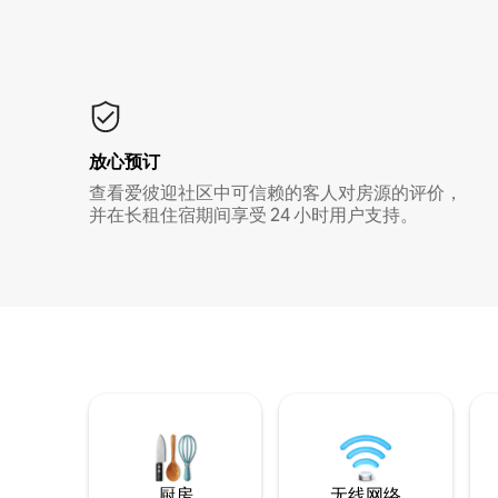
放心预订
查看爱彼迎社区中可信赖的客人对房源的评价，
并在长租住宿期间享受 24 小时用户支持。
厨房
无线网络