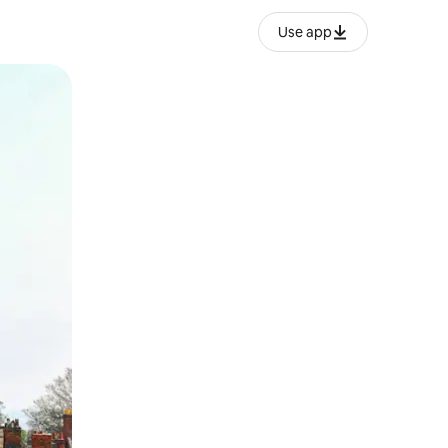
Use app