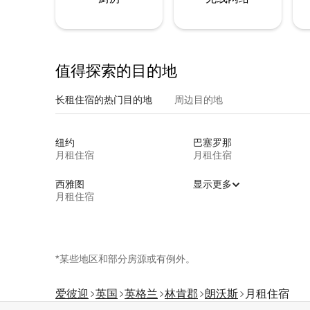
值得探索的目的地
长租住宿的热门目的地
周边目的地
纽约
巴塞罗那
月租住宿
月租住宿
西雅图
显示更多
月租住宿
*某些地区和部分房源或有例外。
爱彼迎
英国
英格兰
林肯郡
朗沃斯
月租住宿