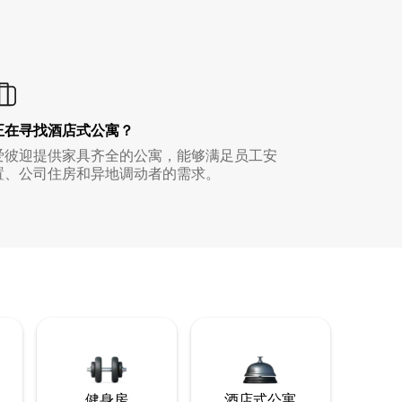
正在寻找酒店式公寓？
爱彼迎提供家具齐全的公寓，能够满足员工安
置、公司住房和异地调动者的需求。
健身房
酒店式公寓