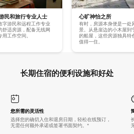
游民和旅行专业人士
心旷神怡之所
数字游民和远程工作专业
有时，房源本身便是一处
的舒适房源，配备无线网
景。从悬崖边的小木屋到
专用工作空间。
的船屋，这些房源独具特
值得一住。
长期住宿的便利设施和好处
您所需的灵活性
选择您的确切入住和退房日期，轻松在线预订，
无需任何额外承诺或签署书面契约。*