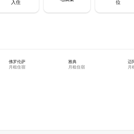
入住
位
佛罗伦萨
雅典
迈
月租住宿
月租住宿
月