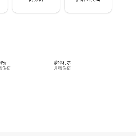
阿密
蒙特利尔
租住宿
月租住宿