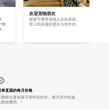
欢迎宠物朋友
风
探索可携带宠物入住的房源，
宁静
带上四条腿的朋友与你作伴。
色，
简单直观的每月价格
长期租住度假屋可享特别好价，按月支付租金，
无附加费用。*