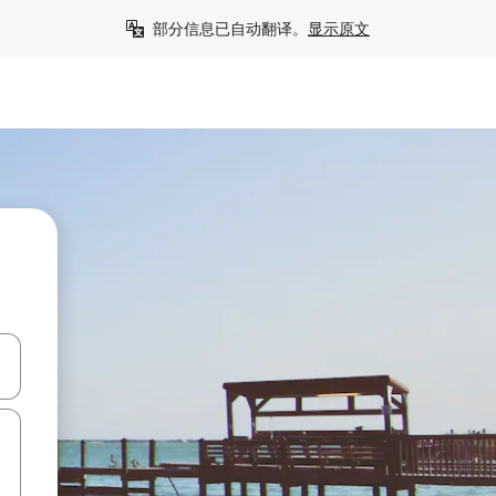
部分信息已自动翻译。
显示原文
击或滑动手势浏览。