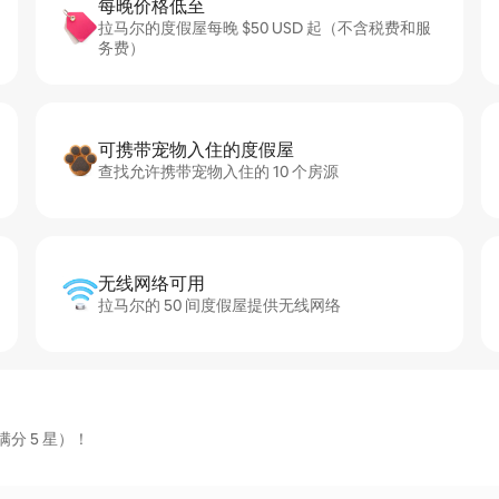
每晚价格低至
拉马尔的度假屋每晚 $50 USD 起（不含税费和服
务费）
可携带宠物入住的度假屋
查找允许携带宠物入住的 10 个房源
无线网络可用
拉马尔的 50 间度假屋提供无线网络
分 5 星）！