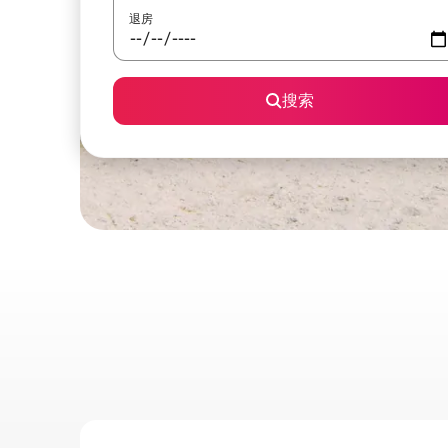
退房
搜索