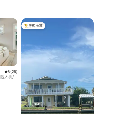
房客推荐
热门「房客推荐」
平均评分 5 分（满分 5 分），共 26 条评价
5 (26)
|洗衣机/