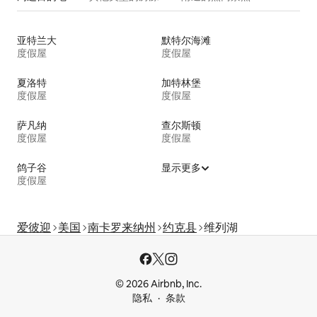
亚特兰大
默特尔海滩
度假屋
度假屋
夏洛特
加特林堡
度假屋
度假屋
萨凡纳
查尔斯顿
度假屋
度假屋
鸽子谷
显示更多
度假屋
爱彼迎
美国
南卡罗来纳州
约克县
维列湖
© 2026 Airbnb, Inc.
隐私
条款