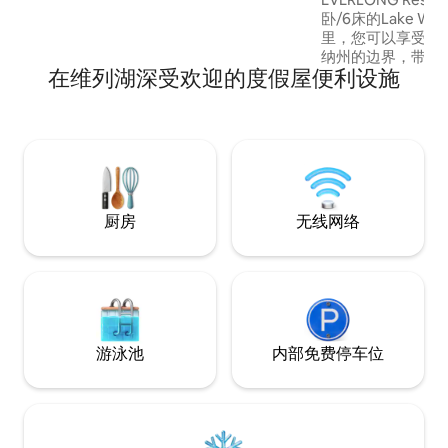
卧/6床的Lake W
里，您可以享受宁
纳州的边界，带上
在维列湖深受欢迎的度假屋便利设施
行，或与伴侣一起
旅。 距离城镇仅
要的一切设施。不
远离了喧嚣。无论
舒适的乡村小屋式
湖畔生活适合所有
厨房
无线网络
游泳池
内部免费停车位