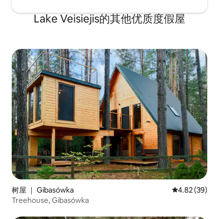
Lake Veisiejis的其他优质度假屋
树屋 ｜ Gibasówka
平均评分 4.82
4.82 (39)
Treehouse, Gibasówka