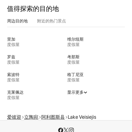
值得探索的目的地
周边目的地
附近的热门景点
里加
维尔纽斯
度假屋
度假屋
罗兹
考那斯
度假屋
度假屋
索波特
格丁尼亚
度假屋
度假屋
克莱佩达
显示更多
度假屋
爱彼迎
立陶宛
阿利图斯县
Lake Veisiejis