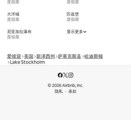
度假屋
度假屋
大洋城
匹兹堡
度假屋
度假屋
尼亚加拉瀑布
显示更多
度假屋
爱彼迎
美国
新泽西州
萨塞克斯县
哈迪斯顿
Lake Stockholm
© 2026 Airbnb, Inc.
隐私
条款