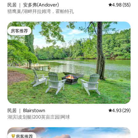
民居 ｜ 安多弗(Andover)
平均评分 4.98
4.98 (55)
猎鹰巢/湖畔拜拉姆湾，霍帕特孔
房客推荐
房客推荐
民居 ｜ Blairstown
平均评分 4.93
4.93 (29)
湖滨|皮划艇|200英亩庄园|网球
房客推荐