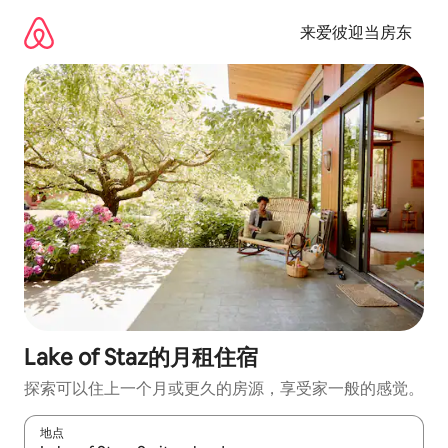
跳
至
来爱彼迎当房东
内
容
Lake of Staz的月租住宿
探索可以住上一个月或更久的房源，享受家一般的感觉。
地点