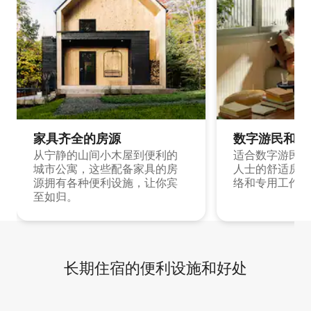
家具齐全的房源
数字游民和旅
从宁静的山间小木屋到便利的
适合数字游民和
城市公寓，这些配备家具的房
人士的舒适房源
源拥有各种便利设施，让你宾
络和专用工作空
至如归。
长期住宿的便利设施和好处