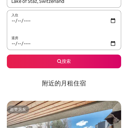
如有搜索结果，请使用上下方向键查看，或通过点击或滑动手势浏
入住
退房
搜索
附近的月租住宿
超赞房东
超赞房东