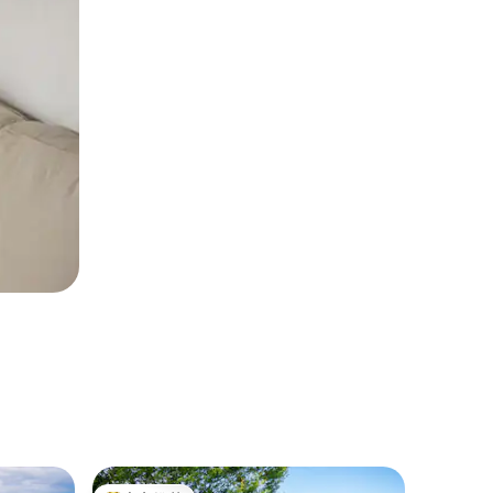
客房 ｜ Ett