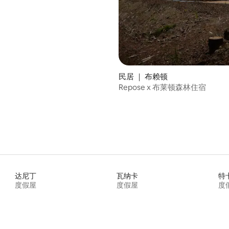
民居 ｜ 布赖顿
Repose x 布莱顿森林住宿
达尼丁
瓦纳卡
特
度假屋
度假屋
度