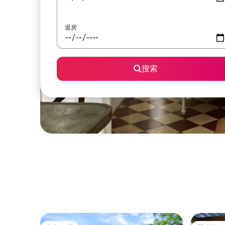
退房
搜索