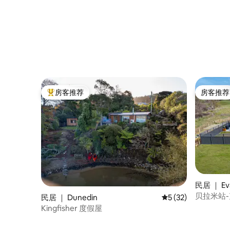
房客推荐
房客推荐
热门「房客推荐」
房客推荐
民居 ｜ Eva
贝拉米站
民居 ｜ Dunedin
平均评分 5 分（满分 
5 (32)
Kingfisher 度假屋