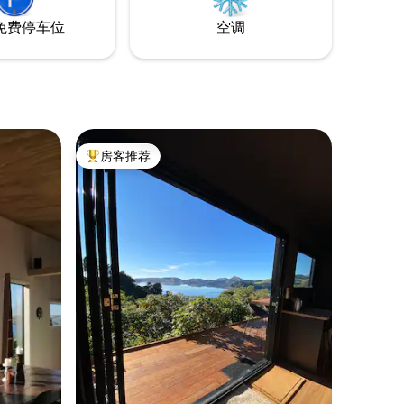
免费停车位
空调
房客推荐
热门「房客推荐」