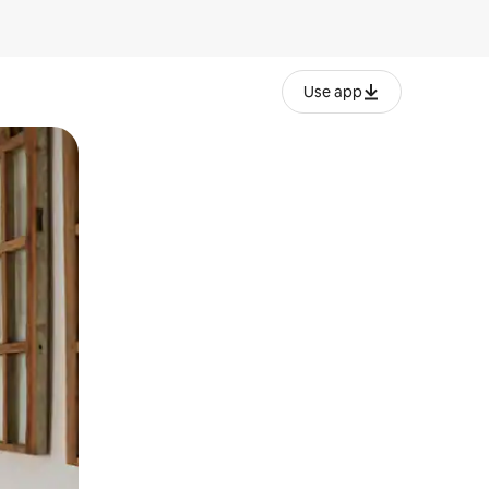
Use app