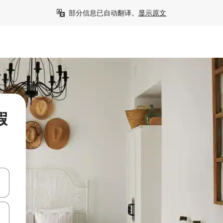
部分信息已自动翻译。
显示原文
假
击或滑动手势浏览。