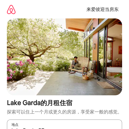
跳
至
来爱彼迎当房东
内
容
Lake Garda的月租住宿
探索可以住上一个月或更久的房源，享受家一般的感觉。
地点