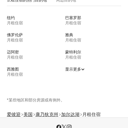
长租住宿的热门目的地
周边目的地
纽约
巴塞罗那
月租住宿
月租住宿
佛罗伦萨
雅典
月租住宿
月租住宿
迈阿密
蒙特利尔
月租住宿
月租住宿
西雅图
显示更多
月租住宿
*某些地区和部分房源或有例外。
爱彼迎
美国
康乃狄克州
加尔达湖
月租住宿