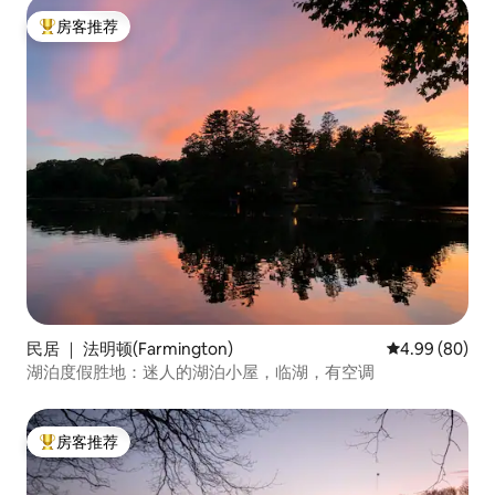
房客推荐
热门「房客推荐」
民居 ｜ 法明顿(Farmington)
平均评分 4.99
4.99 (80)
湖泊度假胜地：迷人的湖泊小屋，临湖，有空调
房客推荐
热门「房客推荐」