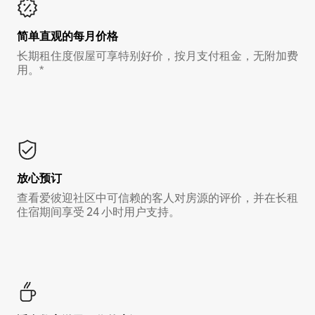
简单直观的每月价格
长期租住度假屋可享特别好价，按月支付租金，无附加费
用。*
放心预订
查看爱彼迎社区中可信赖的客人对房源的评价，并在长租
住宿期间享受 24 小时用户支持。