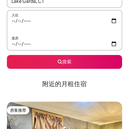
如有搜索结果，请使用上下方向键查看，或通过点击或滑动手势浏
入住
退房
搜索
附近的月租住宿
房客推荐
房客推荐