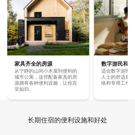
家具齐全的房源
数字游民和旅
从宁静的山间小木屋到便利的
适合数字游民和
城市公寓，这些配备家具的房
人士的舒适房源
源拥有各种便利设施，让你宾
络和专用工作空
至如归。
长期住宿的便利设施和好处