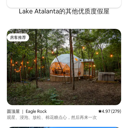
Lake Atalanta的其他优质度假屋
房客推荐
房客推荐
圆顶屋 ｜ Eagle Rock
平均评分 4.97
4.97 (279)
观星、浸泡、放松、棉花糖点心，然后再来一次