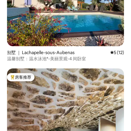
别墅 ｜ Lachapelle-sous-Aubenas
平均评分 5
5 (12)
温馨别墅：温水泳池*-美丽景观-4 间卧室
房客推荐
热门「房客推荐」