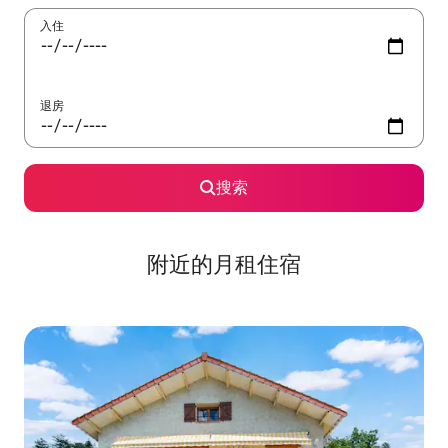
入住
退房
搜索
附近的月租住宿