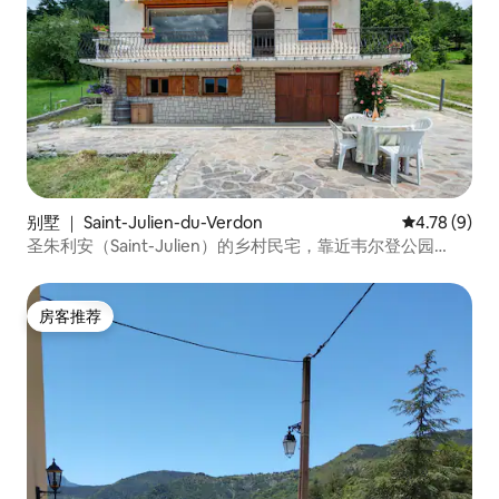
别墅 ｜ Saint-Julien-du-Verdon
平均评分 4.7
4.78 (9)
圣朱利安（Saint-Julien）的乡村民宅，靠近韦尔登公园
（Verdon Park）
房客推荐
房客推荐