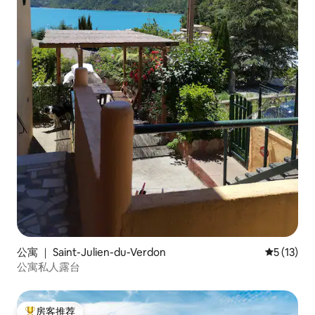
公寓 ｜ Saint-Julien-du-Verdon
平均评分 5
5 (13)
公寓私人露台
房客推荐