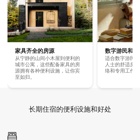
家具齐全的房源
数字游民和旅
从宁静的山间小木屋到便利的
适合数字游民和
城市公寓，这些配备家具的房
人士的舒适房源
源拥有各种便利设施，让你宾
络和专用工作空
至如归。
长期住宿的便利设施和好处