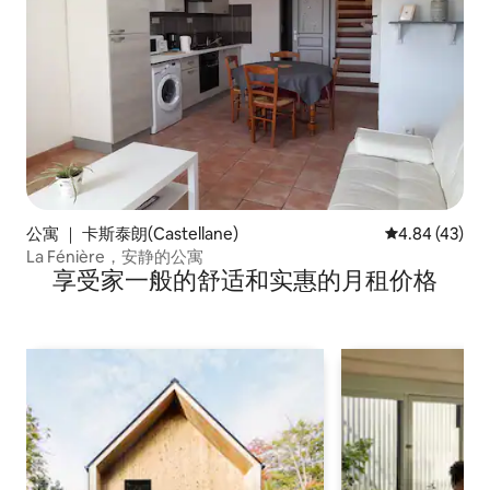
公寓 ｜ 卡斯泰朗(Castellane)
平均评分 4.8
4.84 (43)
La Fénière，安静的公寓
享受家一般的舒适和实惠的月租价格