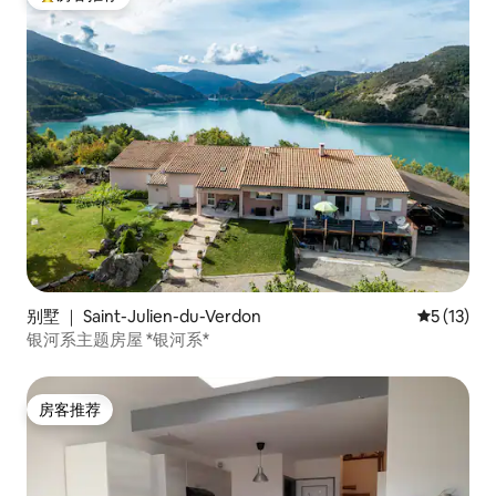
热门「房客推荐」
别墅 ｜ Saint-Julien-du-Verdon
平均评分 5
5 (13)
银河系主题房屋 *银河系*
房客推荐
房客推荐