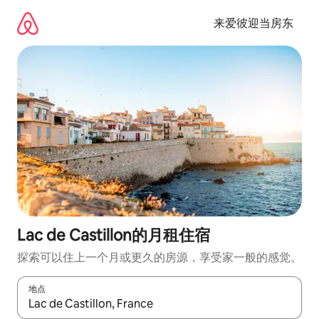
跳
至
来爱彼迎当房东
内
容
Lac de Castillon的月租住宿
探索可以住上一个月或更久的房源，享受家一般的感觉。
地点
如有搜索结果，请使用上下方向键查看，或通过点击或滑动手势浏