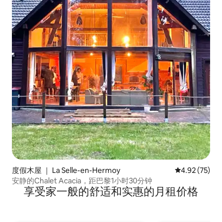
度假木屋 ｜ La Selle-en-Hermoy
平均评分 4.9
4.92 (75)
安静的Chalet Acacia，距巴黎1小时30分钟
享受家一般的舒适和实惠的月租价格