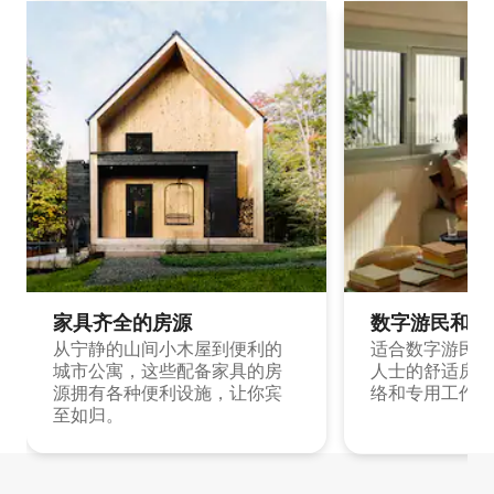
家具齐全的房源
数字游民和旅
从宁静的山间小木屋到便利的
适合数字游民和
城市公寓，这些配备家具的房
人士的舒适房源
源拥有各种便利设施，让你宾
络和专用工作空
至如归。