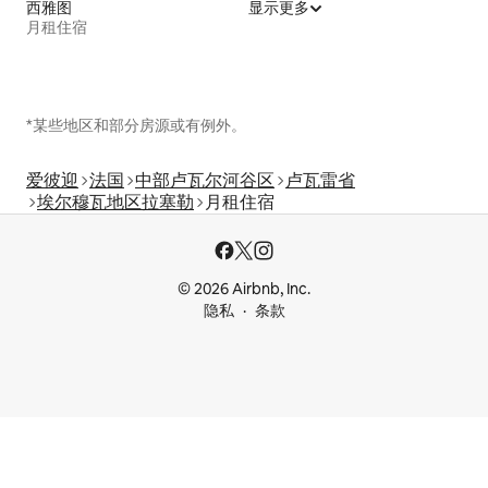
西雅图
显示更多
月租住宿
*某些地区和部分房源或有例外。
爱彼迎
法国
中部卢瓦尔河谷区
卢瓦雷省
埃尔穆瓦地区拉塞勒
月租住宿
© 2026 Airbnb, Inc.
隐私
条款