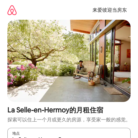
跳
至
来爱彼迎当房东
内
容
La Selle-en-Hermoy的月租住宿
探索可以住上一个月或更久的房源，享受家一般的感觉。
地点