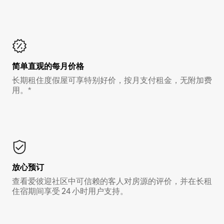
简单直观的每月价格
长期租住度假屋可享特别好价，按月支付租金，无附加费
用。*
放心预订
查看爱彼迎社区中可信赖的客人对房源的评价，并在长租
住宿期间享受 24 小时用户支持。