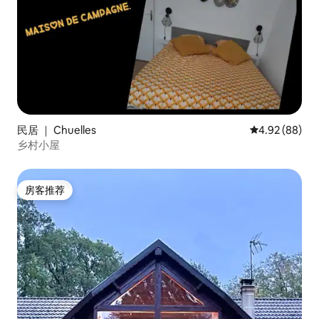
民居 ｜ Chuelles
平均评分 4.92
4.92 (88)
乡村小屋
房客推荐
房客推荐