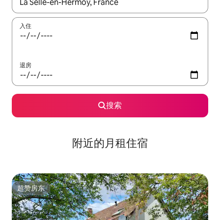
如有搜索结果，请使用上下方向键查看，或通过点击或滑动手势浏
入住
退房
搜索
附近的月租住宿
超赞房东
超赞房东