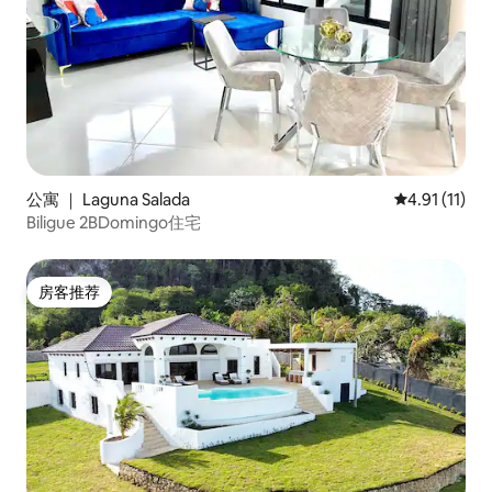
公寓 ｜ Laguna Salada
平均评分 4.9
4.91 (11)
Biligue 2BDomingo住宅
房客推荐
房客推荐