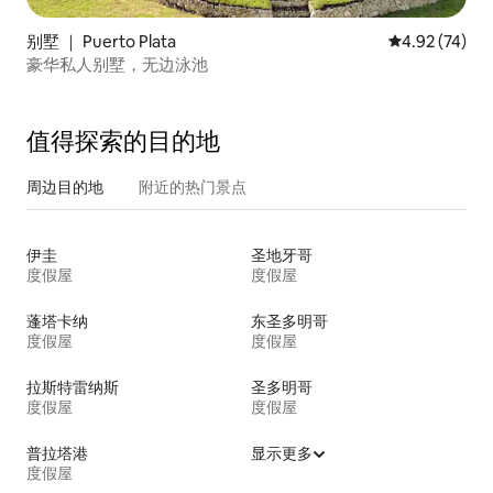
别墅 ｜ Puerto Plata
平均评分 4.9
4.92 (74)
豪华私人别墅，无边泳池
值得探索的目的地
周边目的地
附近的热门景点
伊圭
圣地牙哥
度假屋
度假屋
蓬塔卡纳
东圣多明哥
度假屋
度假屋
拉斯特雷纳斯
圣多明哥
度假屋
度假屋
普拉塔港
显示更多
度假屋