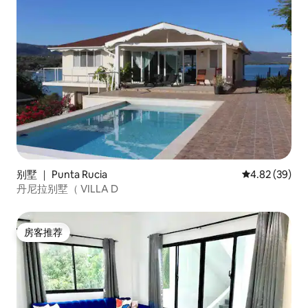
别墅 ｜ Punta Rucia
平均评分 4.82
4.82 (39)
丹尼拉别墅（ VILLA D
房客推荐
房客推荐