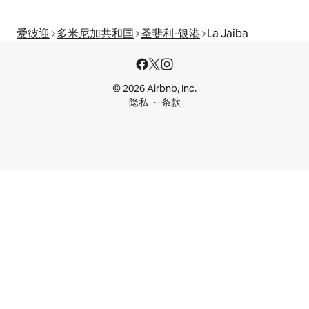
爱彼迎
多米尼加共和国
圣斐利-银港
La Jaiba
© 2026 Airbnb, Inc.
隐私
条款