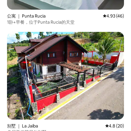
公寓 ｜ Punta Rucia
平均评分 4.9
4.93 (46)
1卧+早餐，位于Punta Rucia的天堂
别墅 ｜ La Jaiba
平均评分 4.8
4.8 (20)