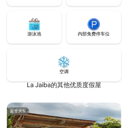
游泳池
内部免费停车位
空调
La Jaiba的其他优质度假屋
超赞房东
超赞房东