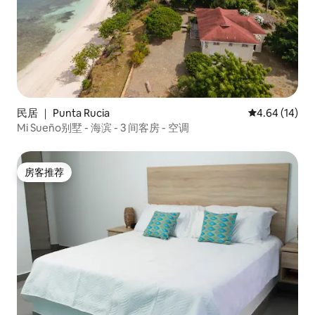
民居 ｜ Punta Rucia
平均评分 4.6
4.64 (14)
Mi Sueño别墅 - 海滨 - 3 间客房 - 空调
房客推荐
房客推荐