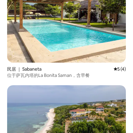
民居 ｜ Sabaneta
平均评分 
5 (4)
位于萨瓦内塔的La Bonita Saman，含早餐