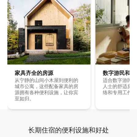
家具齐全的房源
数字游民和旅
从宁静的山间小木屋到便利的
适合数字游民和
城市公寓，这些配备家具的房
人士的舒适房源
源拥有各种便利设施，让你宾
络和专用工作空
至如归。
长期住宿的便利设施和好处