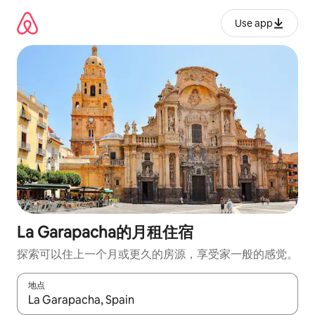
跳
至
Use app
内
容
La Garapacha的月租住宿
探索可以住上一个月或更久的房源，享受家一般的感觉。
地点
如有搜索结果，请使用上下方向键查看，或通过点击或滑动手势浏