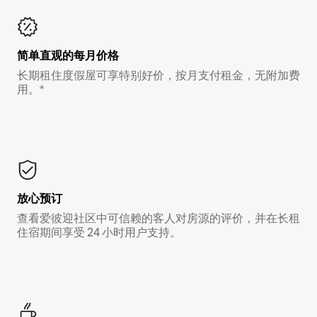
简单直观的每月价格
长期租住度假屋可享特别好价，按月支付租金，无附加费
用。*
放心预订
查看爱彼迎社区中可信赖的客人对房源的评价，并在长租
住宿期间享受 24 小时用户支持。