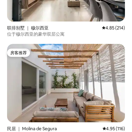
联排别墅 ｜ 穆尔西亚
平均评分 4.85
4.85 (214)
位于穆尔西亚的豪华双层公寓
房客推荐
房客推荐
民居 ｜ Molina de Segura
平均评分 4.95
4.95 (116)