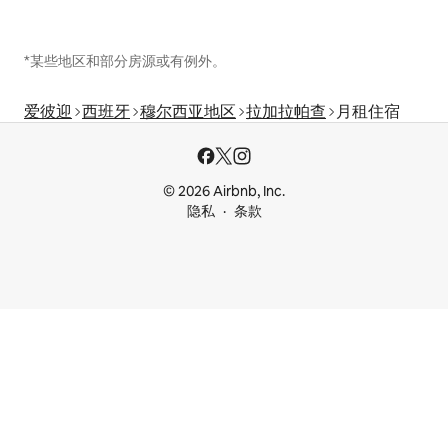
*某些地区和部分房源或有例外。
爱彼迎
西班牙
穆尔西亚地区
拉加拉帕查
月租住宿
© 2026 Airbnb, Inc.
隐私
条款