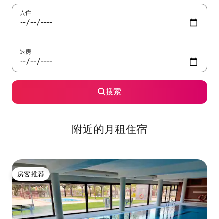
入住
退房
搜索
附近的月租住宿
房客推荐
房客推荐