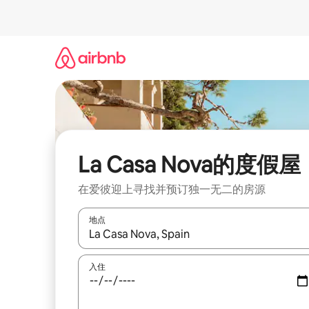
跳
至
内
容
La Casa Nova的度假屋
在爱彼迎上寻找并预订独一无二的房源
地点
如有搜索结果，请使用上下方向键查看，或通过点
入住