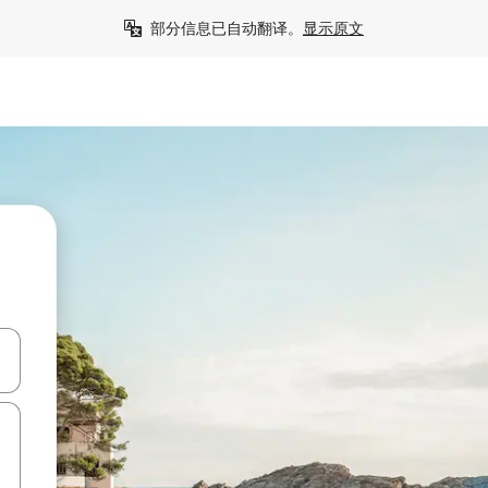
部分信息已自动翻译。
显示原文
击或滑动手势浏览。