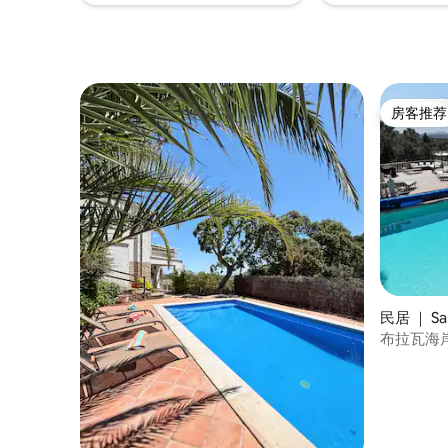
房客推荐
房客推荐
民居 ｜ Sant
布拉瓦海