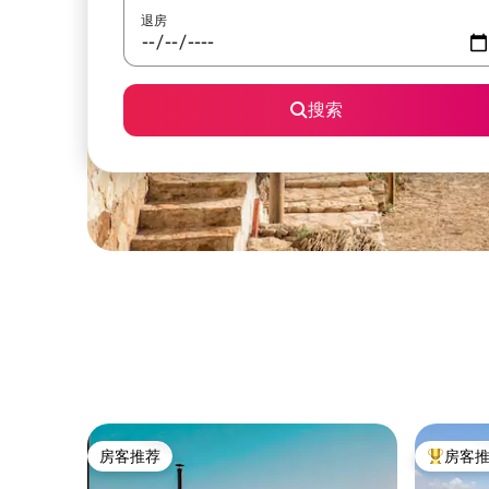
退房
搜索
房客推荐
房客
房客推荐
热门「房