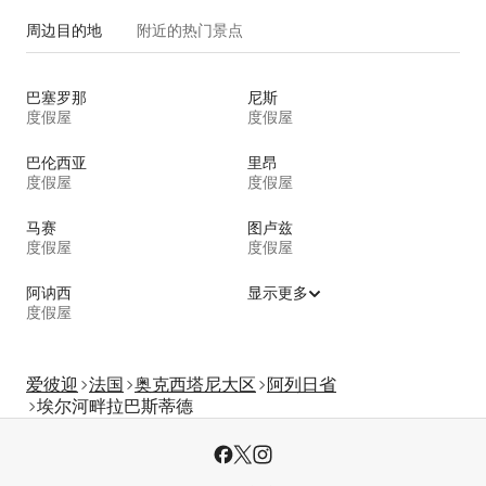
周边目的地
附近的热门景点
巴塞罗那
尼斯
度假屋
度假屋
巴伦西亚
里昂
度假屋
度假屋
马赛
图卢兹
度假屋
度假屋
阿讷西
显示更多
度假屋
爱彼迎
法国
奥克西塔尼大区
阿列日省
埃尔河畔拉巴斯蒂德