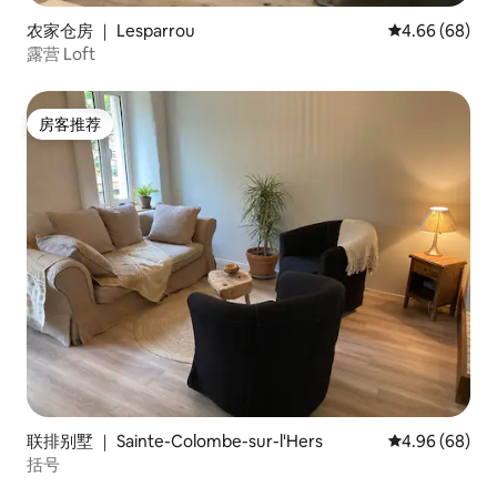
农家仓房 ｜ Lesparrou
平均评分 4.66
4.66 (68)
露营 Loft
房客推荐
房客推荐
联排别墅 ｜ Sainte-Colombe-sur-l'Hers
平均评分 4.96
4.96 (68)
括号