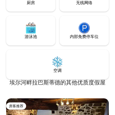
厨房
无线网络
游泳池
内部免费停车位
空调
埃尔河畔拉巴斯蒂德的其他优质度假屋
房客推荐
房客推荐