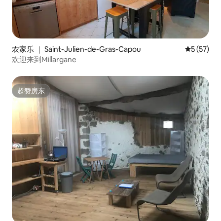
农家乐 ｜ Saint-Julien-de-Gras-Capou
平均评分 5
5 (57)
欢迎来到Millargane
超赞房东
超赞房东