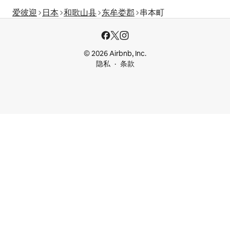
爱彼迎
日本
和歌山县
东牟娄郡
串本町
© 2026 Airbnb, Inc.
隐私
条款