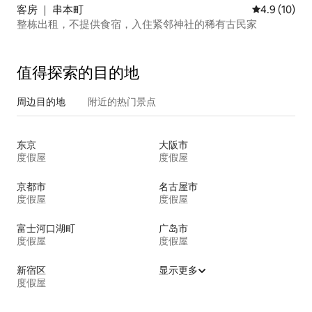
客房 ｜ 串本町
平均评分 4.9
4.9 (10)
整栋出租，不提供食宿，入住紧邻神社的稀有古民家
值得探索的目的地
周边目的地
附近的热门景点
东京
大阪市
度假屋
度假屋
京都市
名古屋市
度假屋
度假屋
富士河口湖町
广岛市
度假屋
度假屋
新宿区
显示更多
度假屋