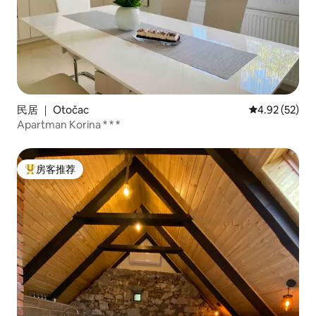
民居 ｜ Otočac
平均评分 4.9
4.92 (52)
Apartman Korina * * *
房客推荐
热门「房客推荐」