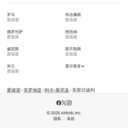
罗马
布达佩斯
度假屋
度假屋
佛罗伦萨
维也纳
度假屋
度假屋
威尼斯
那不勒斯
度假屋
度假屋
米兰
显示更多
度假屋
爱彼迎
克罗地亚
利卡-塞尼县
克里日波列
© 2026 Airbnb, Inc.
隐私
条款