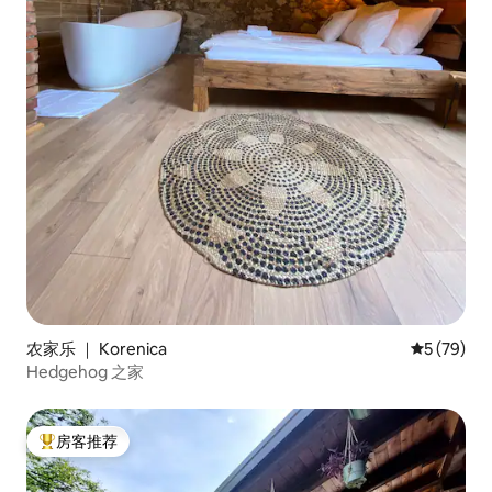
农家乐 ｜ Korenica
平均评分 5
5 (79)
Hedgehog 之家
房客推荐
热门「房客推荐」