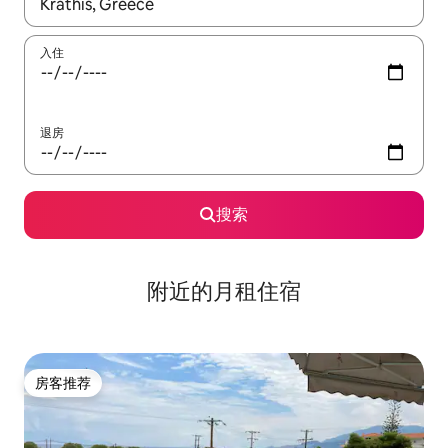
如有搜索结果，请使用上下方向键查看，或通过点击或滑动手势浏
入住
退房
搜索
附近的月租住宿
房客推荐
房客推荐