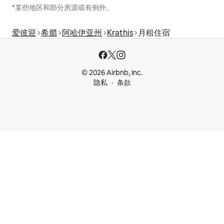
*某些地区和部分房源或有例外。
爱彼迎
希腊
阿哈伊亚州
Krathis
月租住宿
© 2026 Airbnb, Inc.
隐私
条款