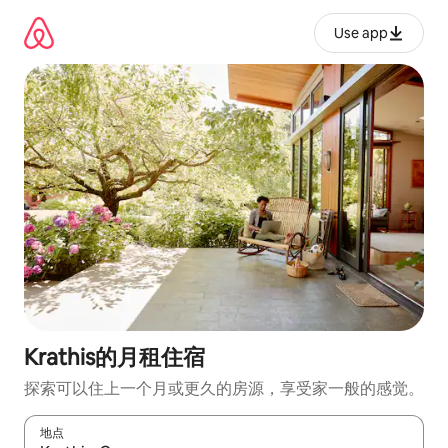
跳
至
Use app
内
容
Krathis的月租住宿
探索可以住上一个月或更久的房源，享受家一般的感觉。
地点