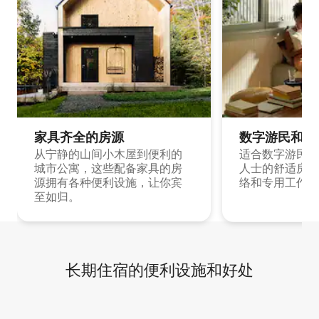
家具齐全的房源
数字游民和旅
从宁静的山间小木屋到便利的
适合数字游民和
城市公寓，这些配备家具的房
人士的舒适房源
源拥有各种便利设施，让你宾
络和专用工作空
至如归。
长期住宿的便利设施和好处