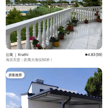
公寓 ｜ Krathi
平均评分 4.83
4.83 (59)
海滨天堂：距离大海仅50米！
房客推荐
房客推荐