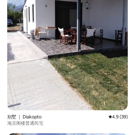
别墅 ｜ Diakopto
平均评分 4.9
4.9 (39)
海滨阁楼普通民宅