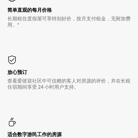
简单直观的每月价格
长期租住度假屋可享特别好价，按月支付租金，无附加费
用。*
放心预订
查看爱彼迎社区中可信赖的客人对房源的评价，并在长租
住宿期间享受 24 小时用户支持。
适合数字游民工作的房源