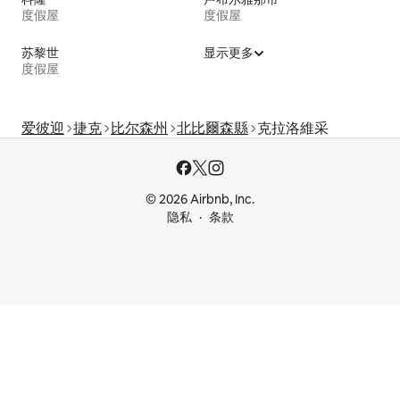
度假屋
度假屋
苏黎世
显示更多
度假屋
爱彼迎
捷克
比尔森州
北比爾森縣
克拉洛維采
© 2026 Airbnb, Inc.
隐私
条款