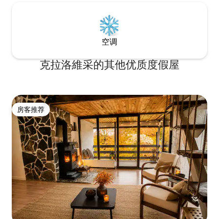
空调
克拉洛維采的其他优质度假屋
房客推荐
房客推荐