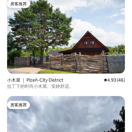
房客推荐
房客推荐
小木屋 ｜ Plzeň-City District
平均评分 4.9
4.93 (46)
拉丁下的时尚小木屋。安静舒适。
房客推荐
房客推荐