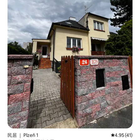
民居 ｜ Plzeň 1
平均评分 4.9
4.95 (41)