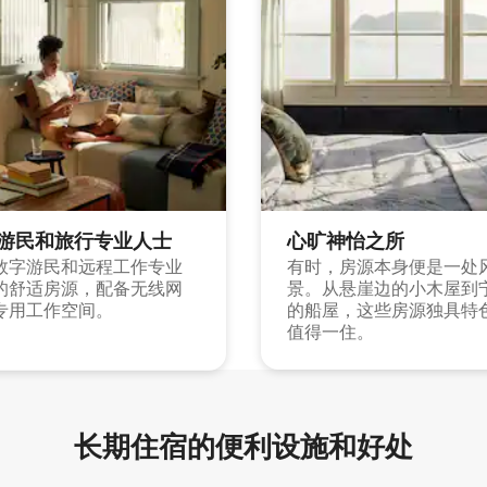
游民和旅行专业人士
心旷神怡之所
数字游民和远程工作专业
有时，房源本身便是一处
的舒适房源，配备无线网
景。从悬崖边的小木屋到
专用工作空间。
的船屋，这些房源独具特
值得一住。
长期住宿的便利设施和好处