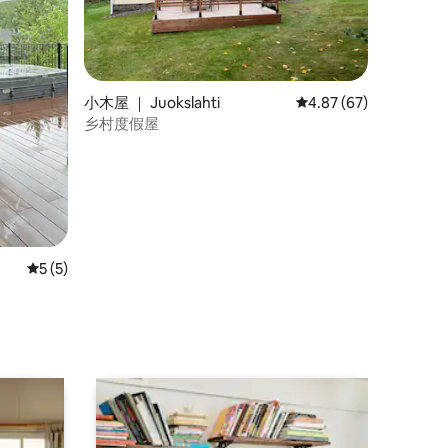
小木屋 ｜ Juokslahti
平均评分 4.87 分（满分
4.87 (67)
乡村度假屋
平均评分 5 分（满分 5 分），共 5 条评价
5 (5)