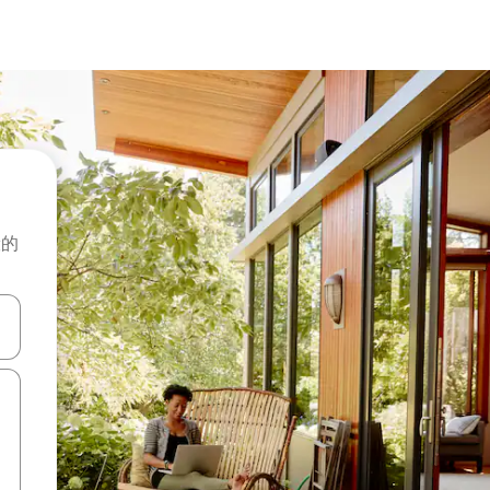
般的
击或滑动手势浏览。