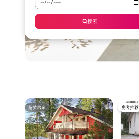
搜索
超赞房东
房客推荐
超赞房东
房客推荐