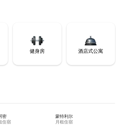
健身房
酒店式公寓
阿密
蒙特利尔
租住宿
月租住宿