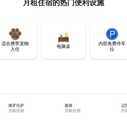
月租住宿的热门便利设施
适合携带宠物
内部免费停车
电脑桌
入住
位
佛罗伦萨
雅典
迈
月租住宿
月租住宿
月